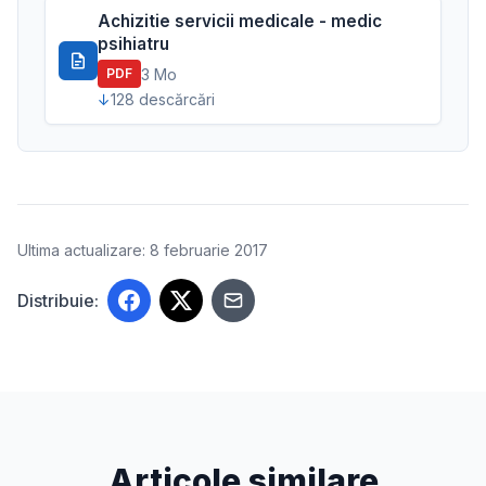
Achizitie servicii medicale - medic
psihiatru
3 Mo
PDF
128 descărcări
Ultima actualizare: 8 februarie 2017
Distribuie:
Articole similare