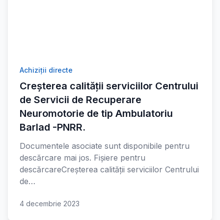
Achiziții directe
Creșterea calității serviciilor Centrului
de Servicii de Recuperare
Neuromotorie de tip Ambulatoriu
Barlad -PNRR.
Documentele asociate sunt disponibile pentru
descărcare mai jos. Fișiere pentru
descărcareCreșterea calității serviciilor Centrului
de…
4 decembrie 2023