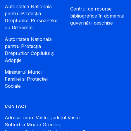
Autoritatea Națională
Centrul de resurse
pentru Protecția
bibliografice în domeniul
Drepturilor Persoanelor
guvernării deschise
cu Dizabilități
Autoritatea Națională
pentru Protecția
Drepturilor Copilului și
Adopție
Ministerul Muncii,
Familiei si Protectiei
Sociale
CONTACT
Adresa: mun. Vaslui, județul Vaslui,
Suburbia Moara Grecilor,