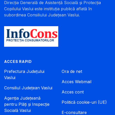
Direcția Generală de Asistență Socială și Protecția
Copilului Vaslui este instituția publică aflată în
subordinea Consiliului Județean Vaslui.
ACCES RAPID
Prefectura Județului
Ora de net
Vaslui
Acces Webmail
Consiliul Județean Vaslui
Acces cont
Agenția Județeană
Politică cookie-uri (UE)
pentru Plăți și Inspecție
Socială Vaslui
E-consultare