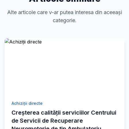
Alte articole care v-ar putea interesa din aceeași
categorie.
Achiziții directe
Creșterea calității serviciilor Centrului
de Servicii de Recuperare
Neuromotorie de tip Ambulatoriu