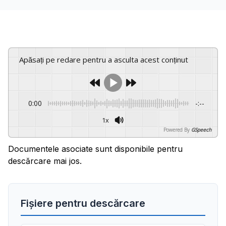
Apăsați pe redare pentru a asculta acest conținut
0:00
-:--
1x
Powered By
GSpeech
Documentele asociate sunt disponibile pentru
descărcare mai jos.
Fișiere pentru descărcare