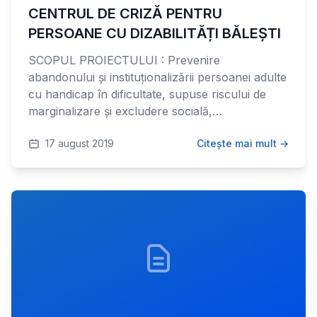
CENTRUL DE CRIZĂ PENTRU
PERSOANE CU DIZABILITĂȚI BĂLEȘTI
SCOPUL PROIECTULUI : Prevenire
abandonului și instituționalizării persoanei adulte
cu handicap în dificultate, supuse riscului de
marginalizare și excludere socială,…
17 august 2019
Citește mai mult →