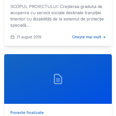
SCOPUL PROIECTULUI: Creșterea gradului de
acoperire cu servicii sociale destinate tranziției
tinerilor cu dizabilități de la sistemul de protecție
specială…
21 august 2019
Citește mai mult →
Proiecte finalizate