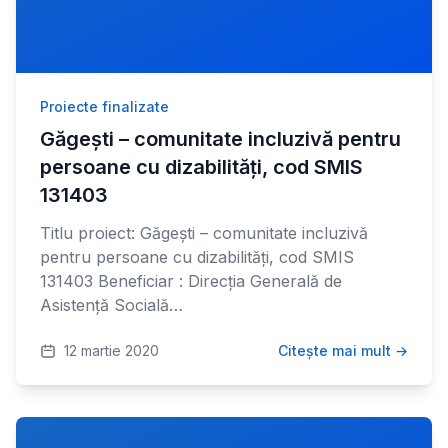
Proiecte finalizate
Găgești – comunitate incluzivă pentru
persoane cu dizabilități, cod SMIS
131403
Titlu proiect: Găgești – comunitate incluzivă
pentru persoane cu dizabilități, cod SMIS
131403 Beneficiar : Direcția Generală de
Asistență Socială…
12 martie 2020
Citește mai mult →