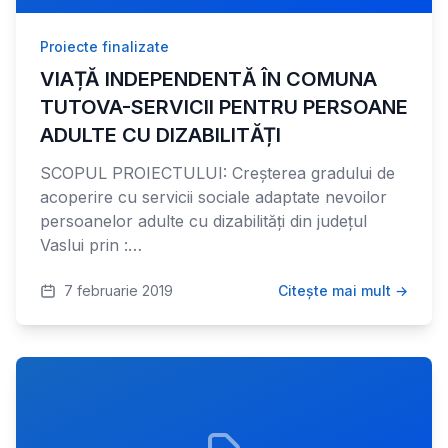
Proiecte finalizate
VIAȚĂ INDEPENDENTĂ ÎN COMUNA
TUTOVA-SERVICII PENTRU PERSOANE
ADULTE CU DIZABILITĂȚI
SCOPUL PROIECTULUI: Creșterea gradului de
acoperire cu servicii sociale adaptate nevoilor
persoanelor adulte cu dizabilități din județul
Vaslui prin :…
7 februarie 2019
Citește mai mult →