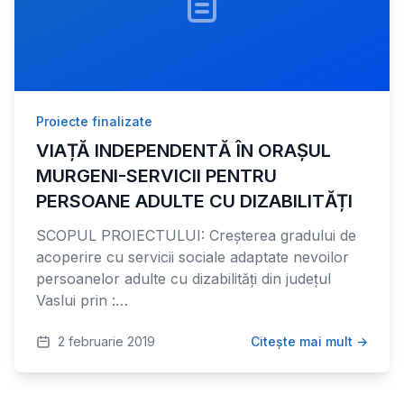
Proiecte finalizate
VIAȚĂ INDEPENDENTĂ ÎN ORAȘUL
MURGENI-SERVICII PENTRU
PERSOANE ADULTE CU DIZABILITĂȚI
SCOPUL PROIECTULUI: Creșterea gradului de
acoperire cu servicii sociale adaptate nevoilor
persoanelor adulte cu dizabilități din județul
Vaslui prin :…
2 februarie 2019
Citește mai mult →