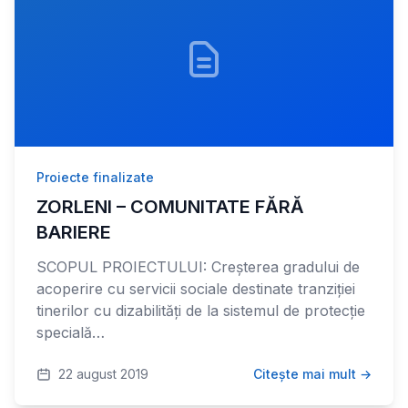
Proiecte finalizate
ZORLENI – COMUNITATE FĂRĂ
BARIERE
SCOPUL PROIECTULUI: Creșterea gradului de
acoperire cu servicii sociale destinate tranziției
tinerilor cu dizabilități de la sistemul de protecție
specială…
22 august 2019
Citește mai mult →