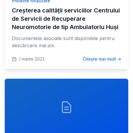
Proiecte finalizate
Creșterea calității serviciilor Centrului
de Servicii de Recuperare
Neuromotorie de tip Ambulatoriu Huși
Documentele asociate sunt disponibile pentru
descărcare mai jos.
1 martie 2023
Citește mai mult →