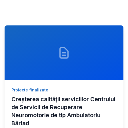
Proiecte finalizate
Creșterea calității serviciilor Centrului
de Servicii de Recuperare
Neuromotorie de tip Ambulatoriu
Bârlad