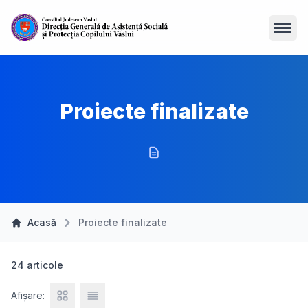
Open
Proiecte finalizate
Acasă
Proiecte finalizate
24 articole
Afișare: