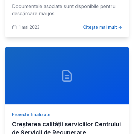
Documentele asociate sunt disponibile pentru
descărcare mai jos.
1 mai 2023
Citește mai mult →
Proiecte finalizate
Creșterea calității serviciilor Centrului
de Servicii de Recuperare