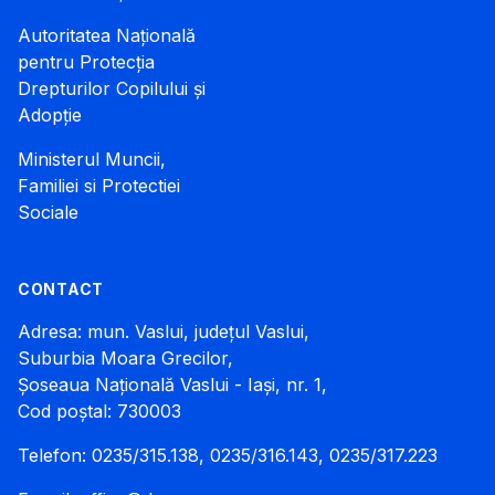
Autoritatea Națională
pentru Protecția
Drepturilor Copilului și
Adopție
Ministerul Muncii,
Familiei si Protectiei
Sociale
CONTACT
Adresa: mun. Vaslui, județul Vaslui,
Suburbia Moara Grecilor,
Șoseaua Națională Vaslui - Iași, nr. 1,
Cod poștal: 730003
Telefon: 0235/315.138, 0235/316.143, 0235/317.223