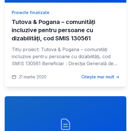
Proiecte finalizate
Tutova & Pogana – comunități
incluzive pentru persoane cu
dizabilități, cod SMIS 130561
Titlu proiect: Tutova & Pogana – comunități
incluzive pentru persoane cu dizabilități, cod
SMIS 130561 Beneficiar : Direcția Generală de…
21 martie 2020
Citește mai mult →