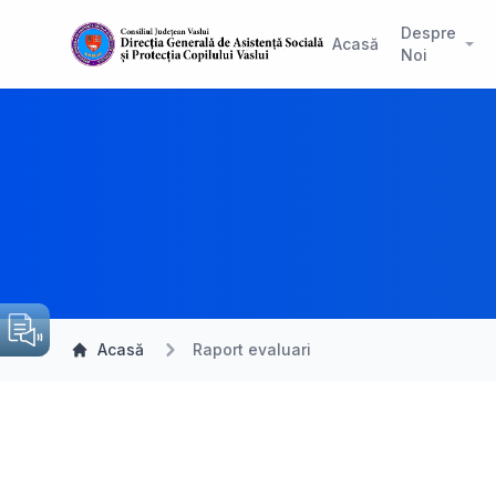
Despre
Acasă
Noi
Acasă
Raport evaluari