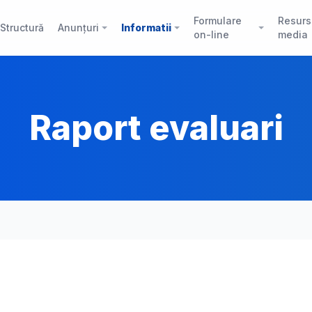
Formulare
Resurs
Structură
Anunțuri
Informatii
on-line
media
Raport evaluari