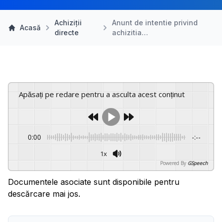
Achiziții
Anunt de intentie privind
Acasă
directe
achizitia…
Apăsați pe redare pentru a asculta acest conținut
0:00
-:--
1x
Powered By
GSpeech
Documentele asociate sunt disponibile pentru
descărcare mai jos.