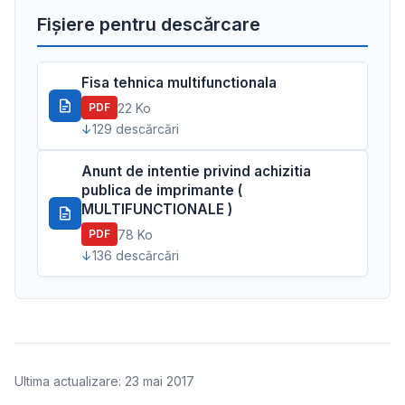
Fișiere pentru descărcare
Fisa tehnica multifunctionala
22 Ko
PDF
129 descărcări
Anunt de intentie privind achizitia
publica de imprimante (
MULTIFUNCTIONALE )
78 Ko
PDF
136 descărcări
Ultima actualizare: 23 mai 2017