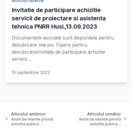
Achiziții directe
Invitatie de participare achizitie
servicii de proiectare si asistenta
tehnica PNRR Husi_13.09.2023
Documentele asociate sunt disponibile pentru
descărcare mai jos. Fișiere pentru
descărcareInvitatie de participare achizitie
servicii…
13 septembrie 2023
Articolul anterior
Articolul următor
Anunt de intentie privind
Anunt de intentie privind
achizitia publica…
achizitia publica…