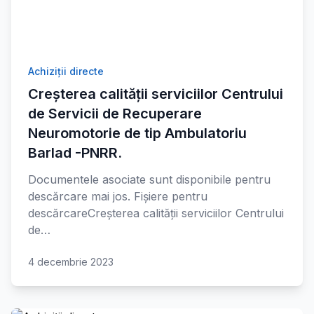
Achiziții directe
Creșterea calității serviciilor Centrului
de Servicii de Recuperare
Neuromotorie de tip Ambulatoriu
Barlad -PNRR.
Documentele asociate sunt disponibile pentru
descărcare mai jos. Fișiere pentru
descărcareCreșterea calității serviciilor Centrului
de…
4 decembrie 2023