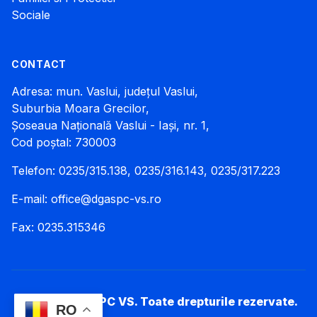
Sociale
CONTACT
Adresa: mun. Vaslui, județul Vaslui,
Suburbia Moara Grecilor,
Șoseaua Națională Vaslui - Iași, nr. 1,
Cod poștal: 730003
Telefon: 0235/315.138, 0235/316.143, 0235/317.223
E-mail:
office@dgaspc-vs.ro
Fax: 0235.315346
© 2026 DGASPC VS. Toate drepturile rezervate.
RO