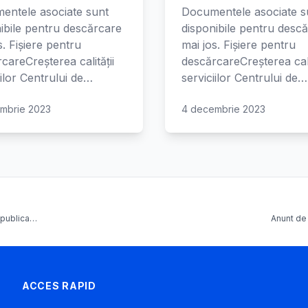
entele asociate sunt
Documentele asociate s
ibile pentru descărcare
disponibile pentru desc
s. Fișiere pentru
mai jos. Fișiere pentru
careCreșterea calității
descărcareCreșterea cali
iilor Centrului de…
serviciilor Centrului de…
mbrie 2023
4 decembrie 2023
a publica…
Anunt de 
ACCES RAPID