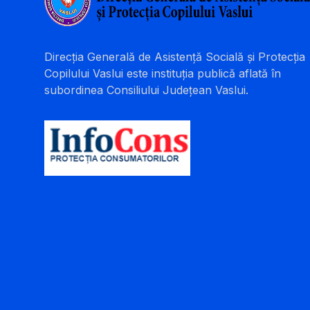
Direcția Generală de Asistență Socială și Protecția
Copilului Vaslui este instituția publică aflată în
subordinea Consiliului Județean Vaslui.