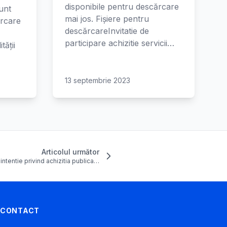
disponibile pentru descărcare
unt
mai jos. Fișiere pentru
ărcare
descărcareInvitatie de
participare achizitie servicii…
tății
13 septembrie 2023
Articolul următor
intentie privind achizitia publica…
CONTACT