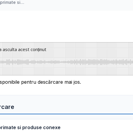
mprimate si…
a asculta acest conținut
sponibile pentru descărcare mai jos.
rcare
primate si produse conexe