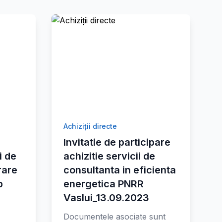
Achiziții directe
Invitatie de participare
i de
achizitie servicii de
rare
consultanta in eficienta
p
energetica PNRR
Vaslui_13.09.2023
Documentele asociate sunt