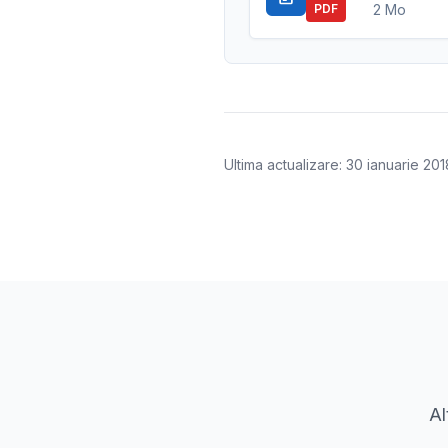
2 Mo
PDF
Ultima actualizare: 30 ianuarie 201
Al