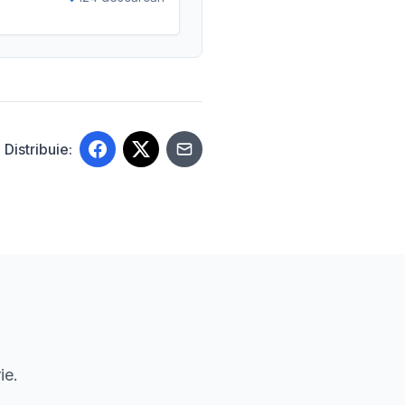
Distribuie:
ie.