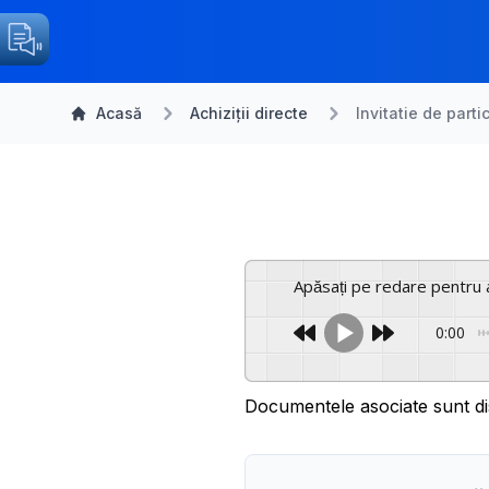
Acasă
Achiziții directe
Invitatie de parti
Apăsați pe redare pentru 
0:00
Documentele asociate sunt di