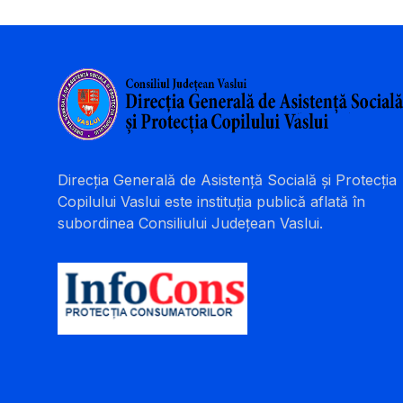
Direcția Generală de Asistență Socială și Protecția
Copilului Vaslui este instituția publică aflată în
subordinea Consiliului Județean Vaslui.