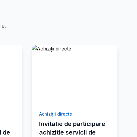
ie.
Achiziții directe
Invitatie de participare
i de
achizitie servicii de