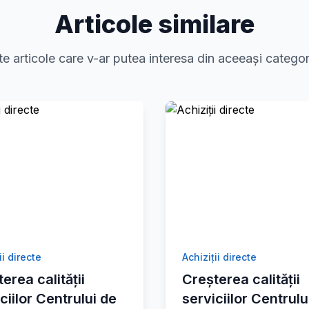
Articole similare
te articole care v-ar putea interesa din aceeași categor
ii directe
Achiziții directe
erea calității
Creșterea calității
ciilor Centrului de
serviciilor Centrulu