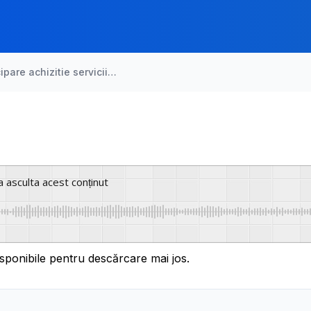
cipare achizitie servicii…
a asculta acest conținut
sponibile pentru descărcare mai jos.