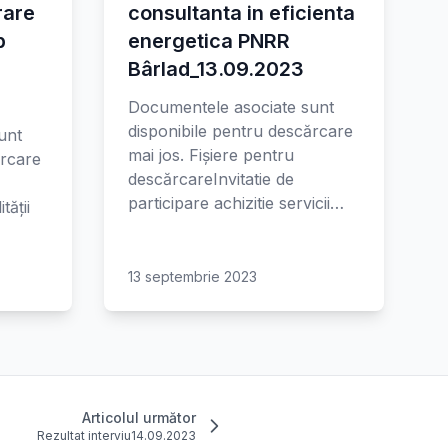
rare
consultanta in eficienta
p
energetica PNRR
Bârlad_13.09.2023
Documentele asociate sunt
disponibile pentru descărcare
unt
mai jos. Fișiere pentru
ărcare
descărcareInvitatie de
participare achizitie servicii…
tății
13 septembrie 2023
Articolul următor
Rezultat interviu14.09.2023