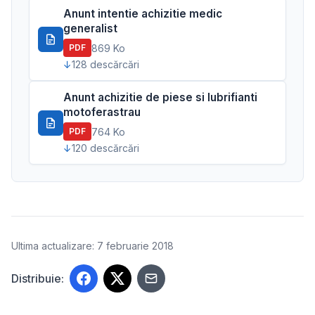
Anunt intentie achizitie medic
generalist
869 Ko
PDF
128 descărcări
Anunt achizitie de piese si lubrifianti
motoferastrau
764 Ko
PDF
120 descărcări
Ultima actualizare: 7 februarie 2018
Distribuie: