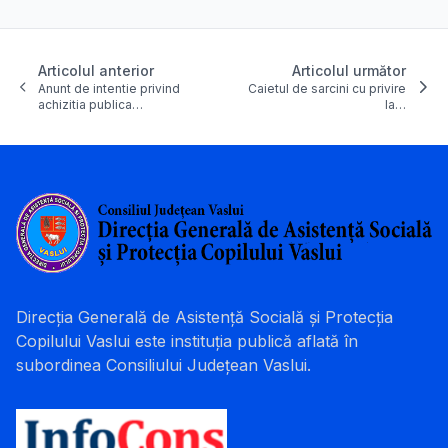
Articolul anterior
Articolul următor
Anunt de intentie privind
Caietul de sarcini cu privire
achizitia publica…
la…
Direcția Generală de Asistență Socială și Protecția
Copilului Vaslui este instituția publică aflată în
subordinea Consiliului Județean Vaslui.