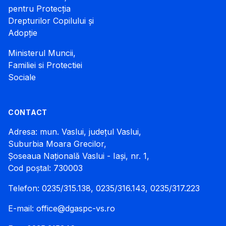
pentru Protecția
Drepturilor Copilului și
Adopție
Ministerul Muncii,
Familiei si Protectiei
Sociale
CONTACT
Adresa: mun. Vaslui, județul Vaslui,
Suburbia Moara Grecilor,
Șoseaua Națională Vaslui - Iași, nr. 1,
Cod poștal: 730003
Telefon: 0235/315.138, 0235/316.143, 0235/317.223
E-mail:
office@dgaspc-vs.ro