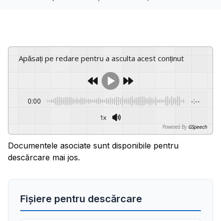
Apăsați pe redare pentru a asculta acest conținut
0:00
-:--
1x
Powered By
GSpeech
Documentele asociate sunt disponibile pentru
descărcare mai jos.
Fișiere pentru descărcare