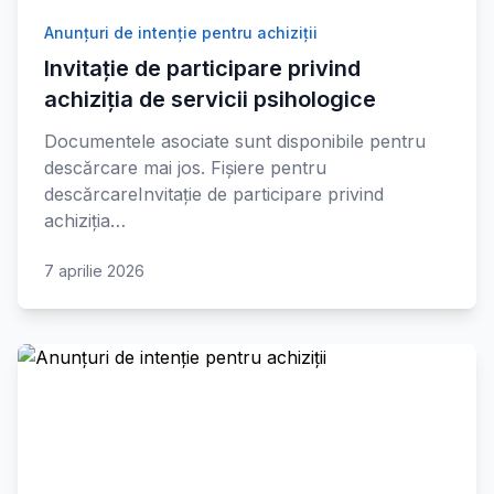
Anunțuri de intenție pentru achiziții
Invitație de participare privind
achiziția de servicii psihologice
Documentele asociate sunt disponibile pentru
descărcare mai jos. Fișiere pentru
descărcareInvitație de participare privind
achiziția…
7 aprilie 2026