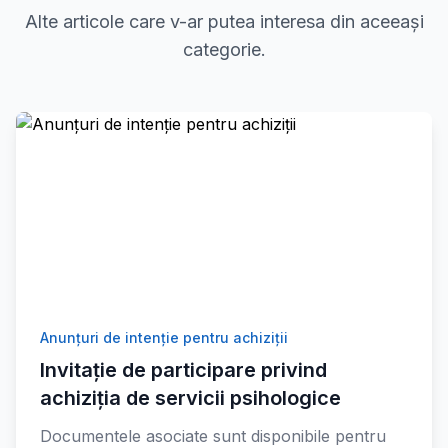
Alte articole care v-ar putea interesa din aceeași
categorie.
Anunțuri de intenție pentru achiziții
Invitație de participare privind
achiziția de servicii psihologice
Documentele asociate sunt disponibile pentru