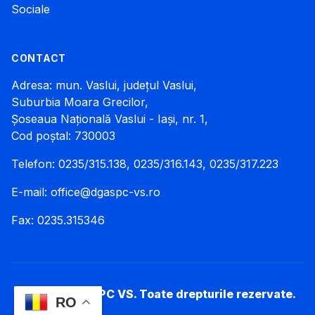
Sociale
CONTACT
Adresa: mun. Vaslui, județul Vaslui,
Suburbia Moara Grecilor,
Șoseaua Națională Vaslui - Iași, nr. 1,
Cod poștal: 730003
Telefon: 0235/315.138, 0235/316.143, 0235/317.223
E-mail:
office@dgaspc-vs.ro
Fax: 0235.315346
© 2026 DGASPC VS. Toate drepturile rezervate.
RO