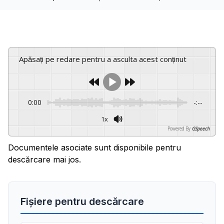
Apăsați pe redare pentru a asculta acest conținut
0:00
-:--
1x
Powered By
GSpeech
Documentele asociate sunt disponibile pentru
descărcare mai jos.
Fișiere pentru descărcare