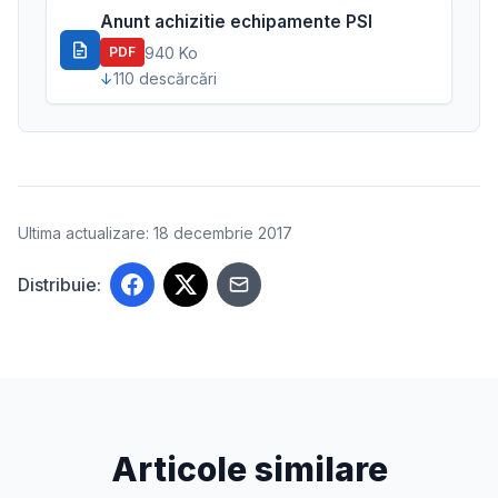
Anunt achizitie echipamente PSI
940 Ko
PDF
110 descărcări
Ultima actualizare: 18 decembrie 2017
Distribuie:
Articole similare