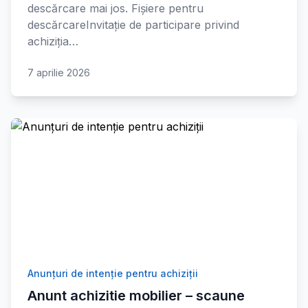
descărcare mai jos. Fișiere pentru
descărcareInvitație de participare privind
achiziția…
7 aprilie 2026
Anunțuri de intenție pentru achiziții
Anunt achizitie mobilier – scaune