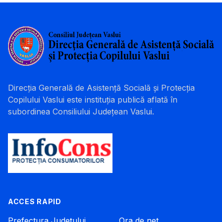
Direcția Generală de Asistență Socială și Protecția
Copilului Vaslui este instituția publică aflată în
subordinea Consiliului Județean Vaslui.
ACCES RAPID
Prefectura Județului
Ora de net