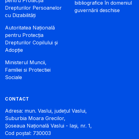
pentru Protecția
bibliografice în domeniul
Drepturilor Persoanelor
guvernării deschise
cu Dizabilități
Autoritatea Națională
pentru Protecția
Drepturilor Copilului și
Adopție
Ministerul Muncii,
Familiei si Protectiei
Sociale
CONTACT
Adresa: mun. Vaslui, județul Vaslui,
Suburbia Moara Grecilor,
Șoseaua Națională Vaslui - Iași, nr. 1,
Cod poștal: 730003