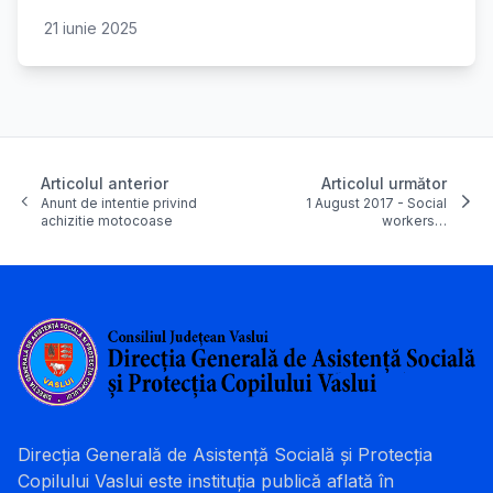
21 iunie 2025
Articolul anterior
Articolul următor
Anunt de intentie privind
1 August 2017 - Social
achizitie motocoase
workers…
Direcția Generală de Asistență Socială și Protecția
Copilului Vaslui este instituția publică aflată în