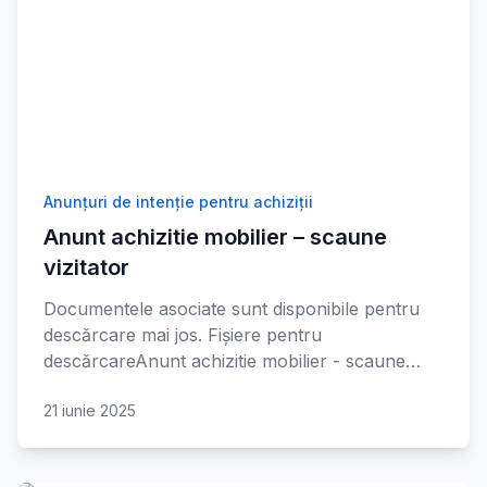
Anunțuri de intenție pentru achiziții
Anunt achizitie mobilier – scaune
vizitator
Documentele asociate sunt disponibile pentru
descărcare mai jos. Fișiere pentru
descărcareAnunt achizitie mobilier - scaune…
21 iunie 2025