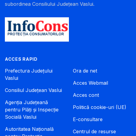
subordinea Consiliului Județean Vaslui.
ACCES RAPID
Prefectura Județului
Ora de net
Vaslui
Acces Webmail
Consiliul Județean Vaslui
Acces cont
Agenția Județeană
Politică cookie-uri (UE)
pentru Plăți și Inspecție
Socială Vaslui
E-consultare
Autoritatea Națională
Centrul de resurse