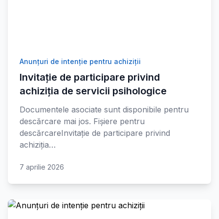
Anunțuri de intenție pentru achiziții
Invitație de participare privind
achiziția de servicii psihologice
Documentele asociate sunt disponibile pentru
descărcare mai jos. Fișiere pentru
descărcareInvitație de participare privind
achiziția…
7 aprilie 2026