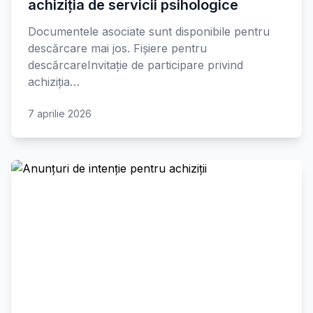
achiziția de servicii psihologice
Documentele asociate sunt disponibile pentru
descărcare mai jos. Fișiere pentru
descărcareInvitație de participare privind
achiziția…
7 aprilie 2026