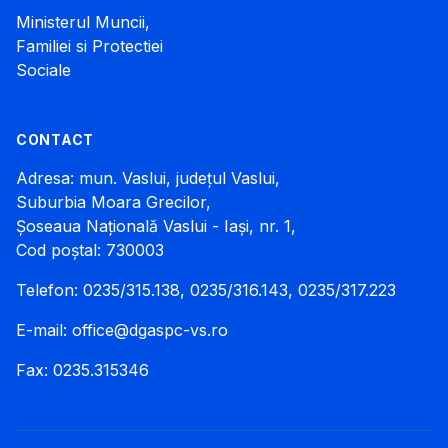
Ministerul Muncii,
Familiei si Protectiei
Sociale
CONTACT
Adresa: mun. Vaslui, județul Vaslui,
Suburbia Moara Grecilor,
Șoseaua Națională Vaslui - Iași, nr. 1,
Cod poștal: 730003
Telefon: 0235/315.138, 0235/316.143, 0235/317.223
E-mail:
office@dgaspc-vs.ro
Fax: 0235.315346