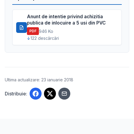
Anunt de intentie privind achizitia
publica de inlocuire a 5 usi din PVC
946 Ko
PDF
122 descărcări
Ultima actualizare: 23 ianuarie 2018
Distribuie: