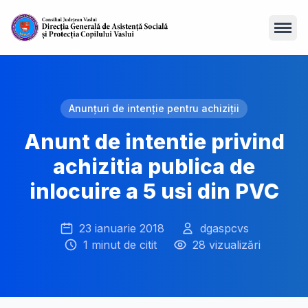
Open
Anunțuri de intenție pentru achiziții
Anunt de intentie privind
achizitia publica de
inlocuire a 5 usi din PVC
23 ianuarie 2018
dgaspcvs
1 minut de citit
28 vizualizări