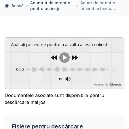
Anunțuri de intenție
Anunt de intentie
Acasă
pentru achiziții
privind achizitia…
Apăsați pe redare pentru a asculta acest conținut
0:00
-:--
1x
Powered By
GSpeech
Documentele asociate sunt disponibile pentru
descărcare mai jos.
Fișiere pentru descărcare