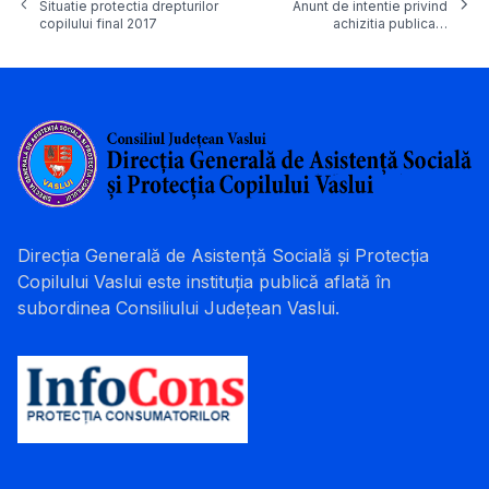
Situatie protectia drepturilor
Anunt de intentie privind
copilului final 2017
achizitia publica…
Direcția Generală de Asistență Socială și Protecția
Copilului Vaslui este instituția publică aflată în
subordinea Consiliului Județean Vaslui.