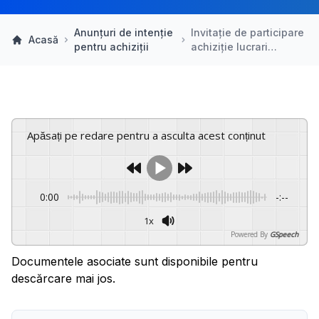
Anunțuri de intenție
Invitație de participare
Acasă
pentru achiziții
achiziție lucrari…
Apăsați pe redare pentru a asculta acest conținut
0:00
-:--
1x
Powered By
GSpeech
Documentele asociate sunt disponibile pentru
descărcare mai jos.