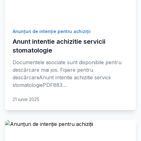
Anunțuri de intenție pentru achiziții
Anunt intentie achizitie servicii
stomatologie
Documentele asociate sunt disponibile pentru
descărcare mai jos. Fișiere pentru
descărcareAnunt intentie achizitie servicii
stomatologiePDF883…
21 iunie 2025