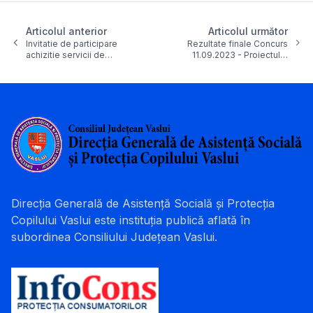
Articolul anterior
Articolul următor
Invitatie de participare
Rezultate finale Concurs
achizitie servicii de…
11.09.2023 - Proiectul…
Direcția Generală de Asistență Socială și Protecția
Copilului Vaslui este instituția publică aflată în
subordinea Consiliului Județean Vaslui.