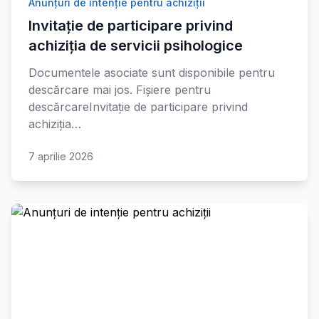
Anunțuri de intenție pentru achiziții
Invitație de participare privind
achiziția de servicii psihologice
Documentele asociate sunt disponibile pentru
descărcare mai jos. Fișiere pentru
descărcareInvitație de participare privind
achiziția…
7 aprilie 2026