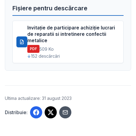
Fișiere pentru descărcare
Invitație de participare achiziție lucrari
de reparatii si intretinere confectii
metalice
509 Ko
PDF
152 descărcări
Ultima actualizare: 31 august 2023
Distribuie: