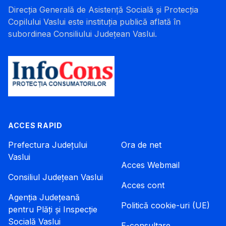
Direcția Generală de Asistență Socială și Protecția
Copilului Vaslui este instituția publică aflată în
subordinea Consiliului Județean Vaslui.
ACCES RAPID
Prefectura Județului
Ora de net
Vaslui
Acces Webmail
Consiliul Județean Vaslui
Acces cont
Agenția Județeană
Politică cookie-uri (UE)
pentru Plăți și Inspecție
Socială Vaslui
E-consultare