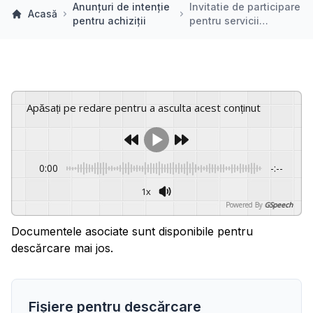
Anunțuri de intenție
Invitatie de participare
Acasă
pentru achiziții
pentru servicii…
Apăsați pe redare pentru a asculta acest conținut
0:00
-:--
1x
Powered By
GSpeech
Documentele asociate sunt disponibile pentru
descărcare mai jos.
Fișiere pentru descărcare