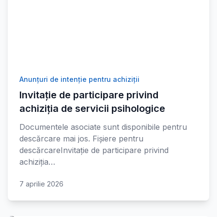
Anunțuri de intenție pentru achiziții
Invitație de participare privind
achiziția de servicii psihologice
Documentele asociate sunt disponibile pentru
descărcare mai jos. Fișiere pentru
descărcareInvitație de participare privind
achiziția…
7 aprilie 2026