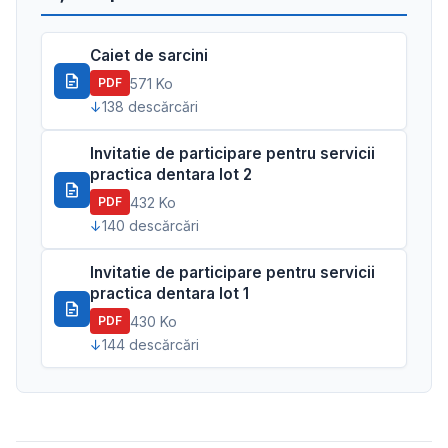
Caiet de sarcini
571 Ko
PDF
138 descărcări
Invitatie de participare pentru servicii
practica dentara lot 2
432 Ko
PDF
140 descărcări
Invitatie de participare pentru servicii
practica dentara lot 1
430 Ko
PDF
144 descărcări