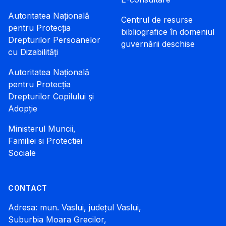
Autoritatea Națională
Centrul de resurse
pentru Protecția
bibliografice în domeniul
Drepturilor Persoanelor
guvernării deschise
cu Dizabilități
Autoritatea Națională
pentru Protecția
Drepturilor Copilului și
Adopție
Ministerul Muncii,
Familiei si Protectiei
Sociale
CONTACT
Adresa: mun. Vaslui, județul Vaslui,
Suburbia Moara Grecilor,