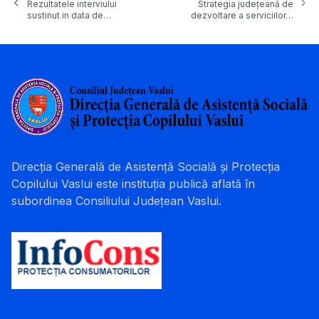
Rezultatele interviului
Strategia județeană de
sustinut in data de…
dezvoltare a serviciilor…
Direcția Generală de Asistență Socială și Protecția
Copilului Vaslui este instituția publică aflată în
subordinea Consiliului Județean Vaslui.