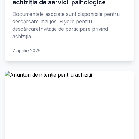
achiziția de servicii psihologice
Documentele asociate sunt disponibile pentru
descărcare mai jos. Fișiere pentru
descărcareInvitație de participare privind
achiziția…
7 aprilie 2026