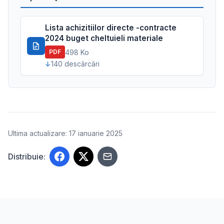
Lista achizitiilor directe -contracte
2024 buget cheltuieli materiale
498 Ko
PDF
140 descărcări
Ultima actualizare: 17 ianuarie 2025
Distribuie: