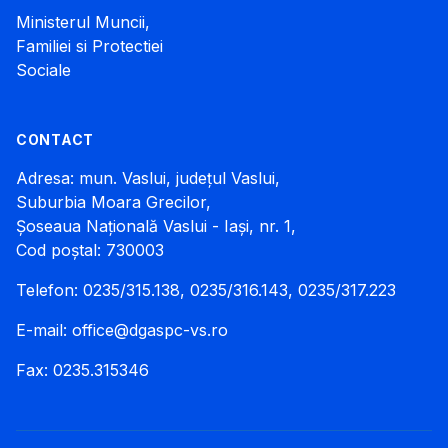
Ministerul Muncii,
Familiei si Protectiei
Sociale
CONTACT
Adresa: mun. Vaslui, județul Vaslui,
Suburbia Moara Grecilor,
Șoseaua Națională Vaslui - Iași, nr. 1,
Cod poștal: 730003
Telefon: 0235/315.138, 0235/316.143, 0235/317.223
E-mail:
office@dgaspc-vs.ro
Fax: 0235.315346