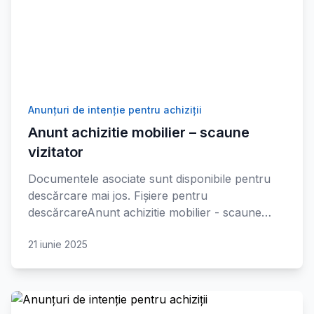
Anunțuri de intenție pentru achiziții
Anunt achizitie mobilier – scaune
vizitator
Documentele asociate sunt disponibile pentru
descărcare mai jos. Fișiere pentru
descărcareAnunt achizitie mobilier - scaune…
21 iunie 2025