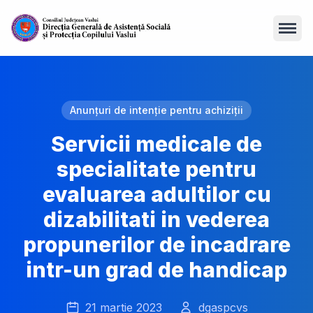
Open
Anunțuri de intenție pentru achiziții
Servicii medicale de
specialitate pentru
evaluarea adultilor cu
dizabilitati in vederea
propunerilor de incadrare
intr-un grad de handicap
21 martie 2023
dgaspcvs