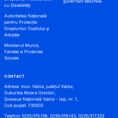
guvernării deschise
cu Dizabilități
Autoritatea Națională
pentru Protecția
Drepturilor Copilului și
Adopție
Ministerul Muncii,
Familiei si Protectiei
Sociale
CONTACT
Adresa: mun. Vaslui, județul Vaslui,
Suburbia Moara Grecilor,
Șoseaua Națională Vaslui - Iași, nr. 1,
Cod poștal: 730003
Telefon: 0235/315.138, 0235/316.143, 0235/317.223