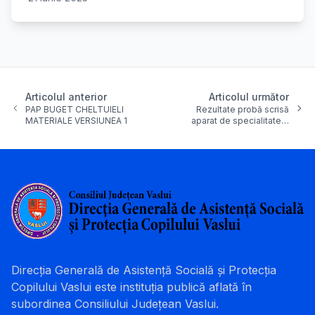
Articolul anterior
Articolul următor
PAP BUGET CHELTUIELI
Rezultate probă scrisă
MATERIALE VERSIUNEA 1
aparat de specialitate…
Direcția Generală de Asistență Socială și Protecția
Copilului Vaslui este instituția publică aflată în
subordinea Consiliului Județean Vaslui.