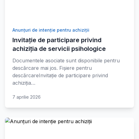
Anunțuri de intenție pentru achiziții
Invitație de participare privind
achiziția de servicii psihologice
Documentele asociate sunt disponibile pentru
descărcare mai jos. Fișiere pentru
descărcareInvitație de participare privind
achiziția…
7 aprilie 2026