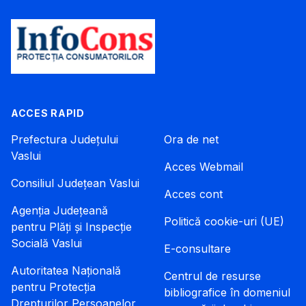
ACCES RAPID
Prefectura Județului
Ora de net
Vaslui
Acces Webmail
Consiliul Județean Vaslui
Acces cont
Agenția Județeană
Politică cookie-uri (UE)
pentru Plăți și Inspecție
Socială Vaslui
E-consultare
Autoritatea Națională
Centrul de resurse
pentru Protecția
bibliografice în domeniul
Drepturilor Persoanelor