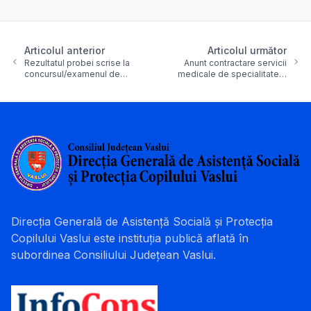
Articolul anterior
Articolul următor
Rezultatul probei scrise la
Anunt contractare servicii
concursul/examenul de…
medicale de specialitate…
Direcția Generală de Asistență Socială și Protecția
Copilului Vaslui este instituția publică aflată în
subordinea Consiliului Județean Vaslui.