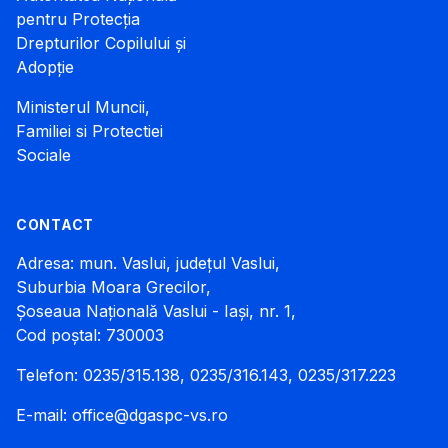
pentru Protecția
Drepturilor Copilului și
Adopție
Ministerul Muncii,
Familiei si Protectiei
Sociale
CONTACT
Adresa: mun. Vaslui, județul Vaslui,
Suburbia Moara Grecilor,
Șoseaua Națională Vaslui - Iași, nr. 1,
Cod poștal: 730003
Telefon: 0235/315.138, 0235/316.143, 0235/317.223
E-mail:
office@dgaspc-vs.ro