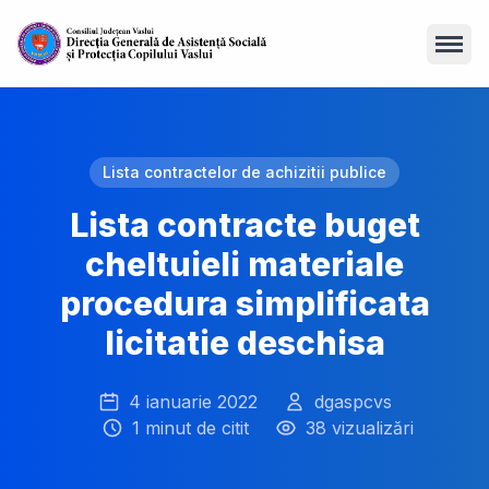
Open
Lista contractelor de achizitii publice
Lista contracte buget
cheltuieli materiale
procedura simplificata
licitatie deschisa
4 ianuarie 2022
dgaspcvs
1 minut de citit
38 vizualizări