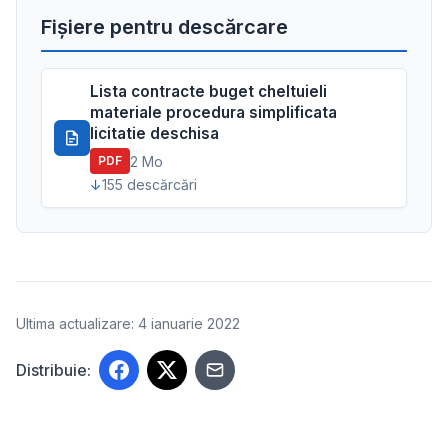
Fișiere pentru descărcare
Lista contracte buget cheltuieli
materiale procedura simplificata
licitatie deschisa
2 Mo
PDF
155 descărcări
Ultima actualizare: 4 ianuarie 2022
Distribuie: