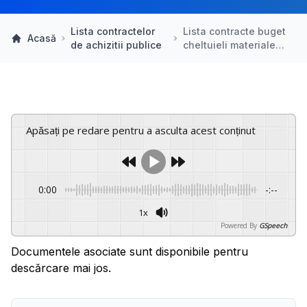
Lista contractelor
Lista contracte buget
Acasă
de achizitii publice
cheltuieli materiale…
Apăsați pe redare pentru a asculta acest conținut
0:00
-:--
1x
Powered By
GSpeech
Documentele asociate sunt disponibile pentru
descărcare mai jos.