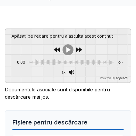
Apăsați pe redare pentru a asculta acest conținut
0:00
-:--
1x
Powered By
GSpeech
Documentele asociate sunt disponibile pentru
descărcare mai jos.
Fișiere pentru descărcare