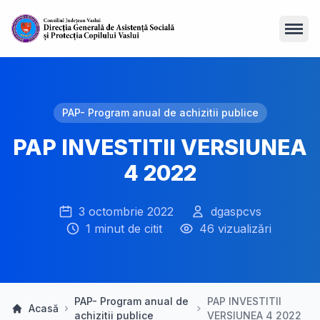
Open
PAP- Program anual de achizitii publice
PAP INVESTITII VERSIUNEA
4 2022
3 octombrie 2022
dgaspcvs
1 minut de citit
46 vizualizări
PAP- Program anual de
PAP INVESTITII
Acasă
achizitii publice
VERSIUNEA 4 2022