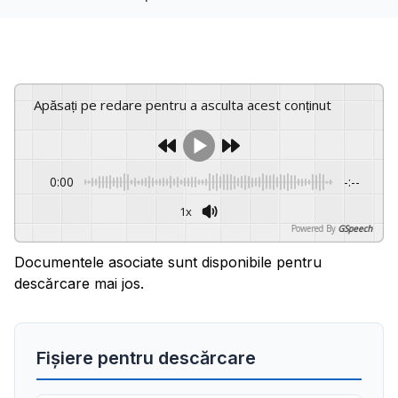
Apăsați pe redare pentru a asculta acest conținut
0:00
-:--
1x
Powered By
GSpeech
Documentele asociate sunt disponibile pentru
descărcare mai jos.
Fișiere pentru descărcare