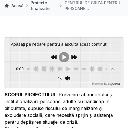
Proiecte
CENTRUL DE CRIZĂ PENTRU
Acasă
finalizate
PERSOANE…
Apăsați pe redare pentru a asculta acest conținut
0:00
-:--
1x
Powered By
GSpeech
SCOPUL PROIECTULUI
: Prevenire abandonului și
instituționalizării persoanei adulte cu handicap în
dificultate, supuse riscului de marginalizare și
excludere socială, care necesită sprijin și asistență
pentru depășirea situației de criză.