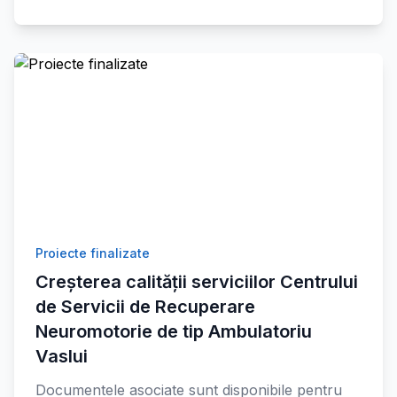
Proiecte finalizate
Creșterea calității serviciilor Centrului
de Servicii de Recuperare
Neuromotorie de tip Ambulatoriu
Vaslui
Documentele asociate sunt disponibile pentru