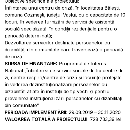
Obiective specifice ale proiectului:
Înființarea unui centru de criză, în localitatea Bălești,
comuna Cozmești, județul Vaslui, cu o capacitate de 10
locuri, în vederea furnizării de servicii de asistenţă
socială specializată, în condiţii rezidențiale pentru o
perioadă determinată;
Dezvoltarea serviciilor destinate persoanelor cu
dizabilităţi din comunitate care traversează o perioadă
de criză .
SURSA DE FINANȚARE:
Programul de Interes
Naţional „Înfiinţarea de servicii sociale de tip centre de
zi, centre respiro/centre de criză şi locuinţe protejate
în vederea dezinstituţionalizării persoanelor cu
dizabilităţi aflate în instituţii de tip vechi şi pentru
prevenirea instituţionalizării persoanelor cu dizabilităţi
din comunitate”
PERIOADA IMPLEMENTĂRII
: 29.08.2019 – 30.11.2020
VALOAREA TOTALĂ A PROIECTULUI
: 728.733,39 lei