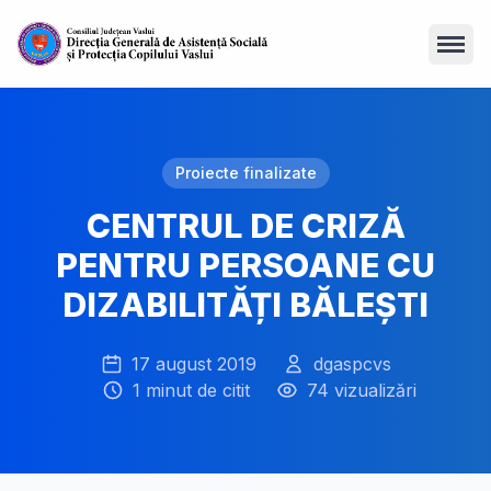
Open
Proiecte finalizate
CENTRUL DE CRIZĂ
PENTRU PERSOANE CU
DIZABILITĂȚI BĂLEȘTI
17 august 2019
dgaspcvs
1 minut de citit
74 vizualizări