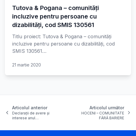
Tutova & Pogana – comunități
incluzive pentru persoane cu
dizabilități, cod SMIS 130561
Titlu proiect: Tutova & Pogana – comunități
incluzive pentru persoane cu dizabilități, cod
SMIS 130561…
21 martie 2020
Articolul anterior
Articolul următor
Declarații de avere și
HOCENI – COMUNITATE
interese anul…
FĂRĂ BARIERE