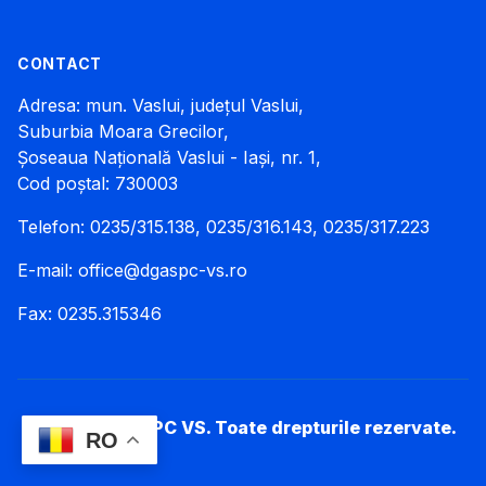
CONTACT
Adresa: mun. Vaslui, județul Vaslui,
Suburbia Moara Grecilor,
Șoseaua Națională Vaslui - Iași, nr. 1,
Cod poștal: 730003
Telefon: 0235/315.138, 0235/316.143, 0235/317.223
E-mail:
office@dgaspc-vs.ro
Fax: 0235.315346
© 2026 DGASPC VS. Toate drepturile rezervate.
RO