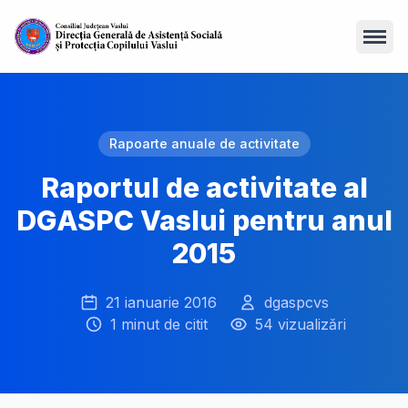
Open
Rapoarte anuale de activitate
Raportul de activitate al
DGASPC Vaslui pentru anul
2015
21 ianuarie 2016
dgaspcvs
1 minut de citit
54 vizualizări