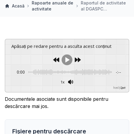
Rapoarte anuale de
Raportul de activitate
Acasă
activitate
al DGASPC…
Apăsați pe redare pentru a asculta acest conținut
0:00
-:--
1x
Powered By
GSpeech
Documentele asociate sunt disponibile pentru
descărcare mai jos.
Fișiere pentru descărcare