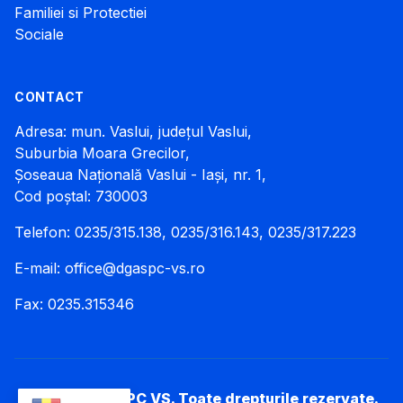
Familiei si Protectiei
Sociale
CONTACT
Adresa: mun. Vaslui, județul Vaslui,
Suburbia Moara Grecilor,
Șoseaua Națională Vaslui - Iași, nr. 1,
Cod poștal: 730003
Telefon: 0235/315.138, 0235/316.143, 0235/317.223
E-mail:
office@dgaspc-vs.ro
Fax: 0235.315346
© 2026 DGASPC VS. Toate drepturile rezervate.