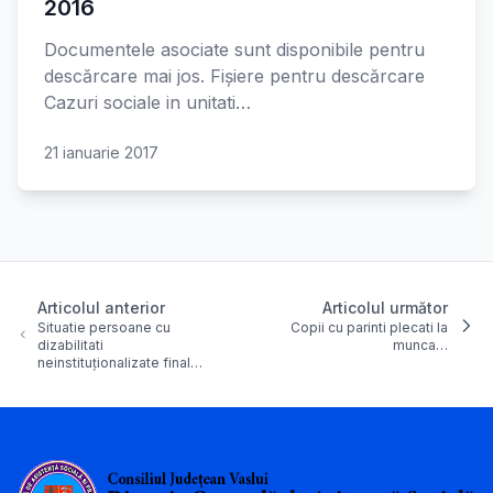
2016
Documentele asociate sunt disponibile pentru
descărcare mai jos. Fișiere pentru descărcare
Cazuri sociale in unitati…
21 ianuarie 2017
Articolul anterior
Articolul următor
Situatie persoane cu
Copii cu parinti plecati la
dizabilitati
munca…
neinstituționalizate final…