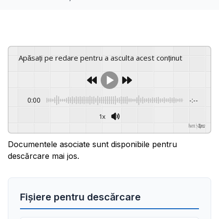
Apăsați pe redare pentru a asculta acest conținut
0:00
-:--
1x
Powered By
GSpeech
Documentele asociate sunt disponibile pentru
descărcare mai jos.
Fișiere pentru descărcare