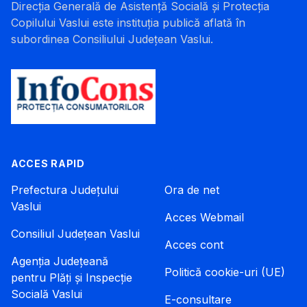
Direcția Generală de Asistență Socială și Protecția
Copilului Vaslui este instituția publică aflată în
subordinea Consiliului Județean Vaslui.
ACCES RAPID
Prefectura Județului
Ora de net
Vaslui
Acces Webmail
Consiliul Județean Vaslui
Acces cont
Agenția Județeană
Politică cookie-uri (UE)
pentru Plăți și Inspecție
Socială Vaslui
E-consultare