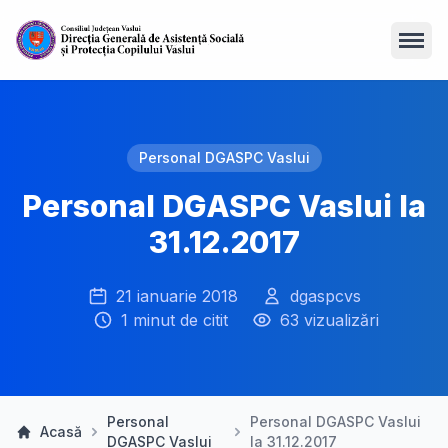
Open
Personal DGASPC Vaslui
Personal DGASPC Vaslui la
31.12.2017
21 ianuarie 2018
dgaspcvs
1 minut de citit
63 vizualizări
Personal
Personal DGASPC Vaslui
Acasă
DGASPC Vaslui
la 31.12.2017