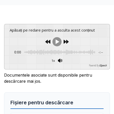
Apăsați pe redare pentru a asculta acest conținut
0:00
-:--
1x
Powered By
GSpeech
Documentele asociate sunt disponibile pentru
descărcare mai jos.
Fișiere pentru descărcare