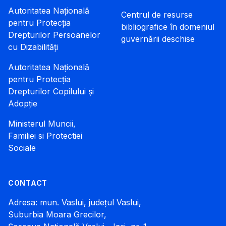
Autoritatea Națională
Centrul de resurse
pentru Protecția
bibliografice în domeniul
Drepturilor Persoanelor
guvernării deschise
cu Dizabilități
Autoritatea Națională
pentru Protecția
Drepturilor Copilului și
Adopție
Ministerul Muncii,
Familiei si Protectiei
Sociale
CONTACT
Adresa: mun. Vaslui, județul Vaslui,
Suburbia Moara Grecilor,