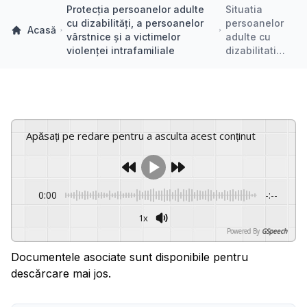
Protecția persoanelor adulte
Situatia
cu dizabilități, a persoanelor
persoanelor
Acasă
vârstnice și a victimelor
adulte cu
violenței intrafamiliale
dizabilitati…
Apăsați pe redare pentru a asculta acest conținut
0:00
-:--
1x
Powered By
GSpeech
Documentele asociate sunt disponibile pentru
descărcare mai jos.