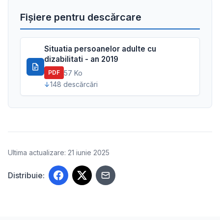
Fișiere pentru descărcare
Situatia persoanelor adulte cu
dizabilitati - an 2019
57 Ko
PDF
148 descărcări
Ultima actualizare: 21 iunie 2025
Distribuie: