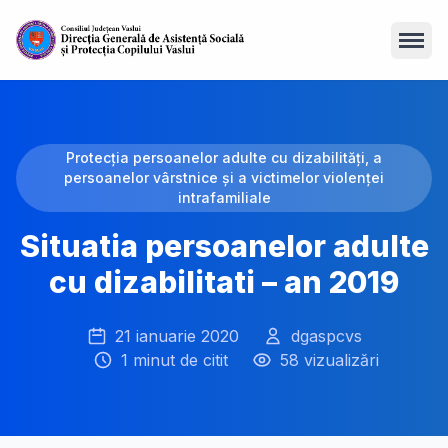
Open
Protecția persoanelor adulte cu dizabilități, a
persoanelor vârstnice și a victimelor violenței
intrafamiliale
Situatia persoanelor adulte
cu dizabilitati – an 2019
21 ianuarie 2020
dgaspcvs
1 minut de citit
58 vizualizări