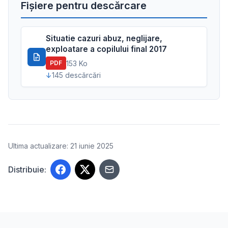
Fișiere pentru descărcare
Situatie cazuri abuz, neglijare,
exploatare a copilului final 2017
153 Ko
PDF
145 descărcări
Ultima actualizare: 21 iunie 2025
Distribuie: