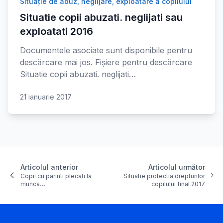
Situaţie de abuz, neglijare, exploatare a copilului
Situatie copii abuzati. neglijati sau
exploatati 2016
Documentele asociate sunt disponibile pentru
descărcare mai jos. Fișiere pentru descărcare
Situatie copii abuzati. neglijati…
21 ianuarie 2017
Articolul anterior
Articolul următor
Copii cu parinti plecati la
Situatie protectia drepturilor
munca…
copilului final 2017