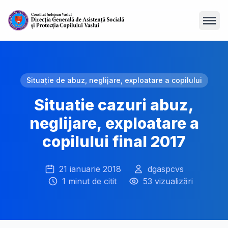
Open
Situaţie de abuz, neglijare, exploatare a copilului
Situatie cazuri abuz,
neglijare, exploatare a
copilului final 2017
21 ianuarie 2018
dgaspcvs
1 minut de citit
53 vizualizări