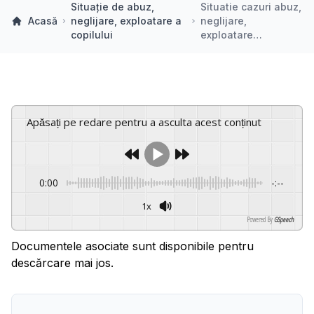
Situaţie de abuz,
Situatie cazuri abuz,
Acasă
neglijare, exploatare a
neglijare,
copilului
exploatare…
Apăsați pe redare pentru a asculta acest conținut
0:00
-:--
1x
Powered By
GSpeech
Documentele asociate sunt disponibile pentru
descărcare mai jos.