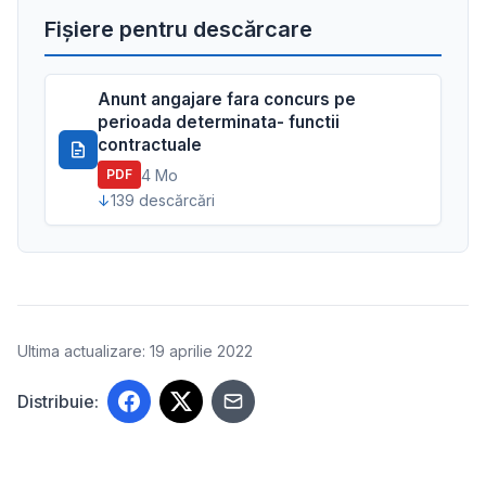
Fișiere pentru descărcare
Anunt angajare fara concurs pe
perioada determinata- functii
contractuale
4 Mo
PDF
139 descărcări
Ultima actualizare: 19 aprilie 2022
Distribuie: