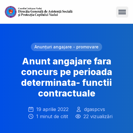
Open
Anunțuri angajare - promovare
Anunt angajare fara
concurs pe perioada
determinata- functii
contractuale
19 aprilie 2022
dgaspcvs
1 minut de citit
22 vizualizări