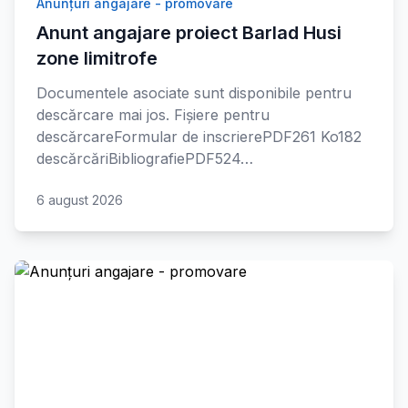
Anunțuri angajare - promovare
Anunt angajare proiect Barlad Husi
zone limitrofe
Documentele asociate sunt disponibile pentru
descărcare mai jos. Fișiere pentru
descărcareFormular de inscrierePDF261 Ko182
descărcăriBibliografiePDF524…
6 august 2026