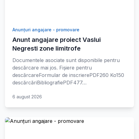
Anunțuri angajare - promovare
Anunt angajare proiect Vaslui
Negresti zone limitrofe
Documentele asociate sunt disponibile pentru
descărcare mai jos. Fișiere pentru
descărcareFormular de inscrierePDF260 Ko150
descărcăriBibliografiePDF477…
6 august 2026