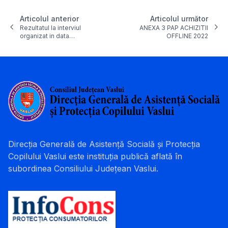
Articolul anterior
Articolul următor
Rezultatul la interviul
ANEXA 3 PAP ACHIZITII
organizat in data…
OFFLINE 2022
Direcția Generală de Asistență Socială și Protecția
Copilului Vaslui este instituția publică aflată în
subordinea Consiliului Județean Vaslui.