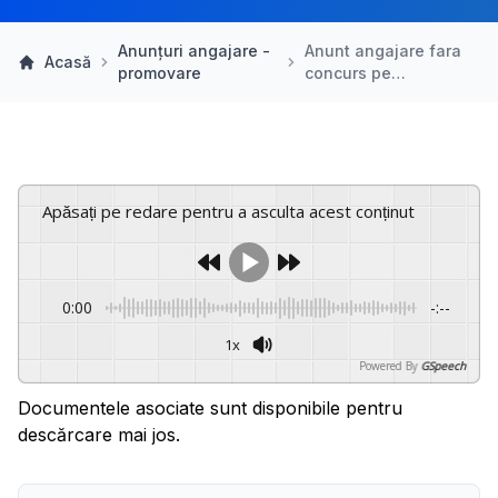
Anunțuri angajare -
Anunt angajare fara
Acasă
promovare
concurs pe…
Apăsați pe redare pentru a asculta acest conținut
0:00
-:--
1x
Powered By
GSpeech
Documentele asociate sunt disponibile pentru
descărcare mai jos.