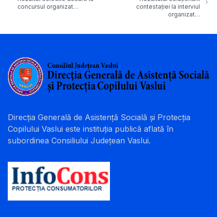
concursul organizat…
contestației la interviul
organizat…
Direcția Generală de Asistență Socială și Protecția
Copilului Vaslui este instituția publică aflată în
subordinea Consiliului Județean Vaslui.