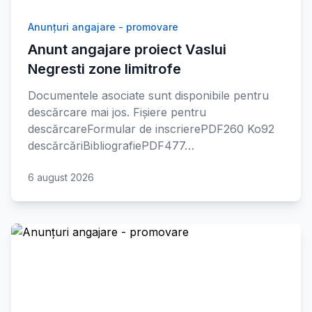
Anunțuri angajare - promovare
Anunt angajare proiect Vaslui
Negresti zone limitrofe
Documentele asociate sunt disponibile pentru
descărcare mai jos. Fișiere pentru
descărcareFormular de inscrierePDF260 Ko92
descărcăriBibliografiePDF477…
6 august 2026