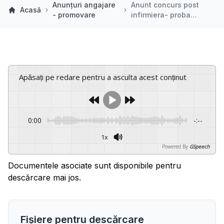
Anunțuri angajare
Anunt concurs post
Acasă
- promovare
infirmiera- proba…
Apăsați pe redare pentru a asculta acest conținut
0:00
-:--
1x
Powered By
GSpeech
Documentele asociate sunt disponibile pentru
descărcare mai jos.
Fișiere pentru descărcare