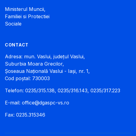
Ministerul Muncii,
Familiei si Protectiei
Sociale
CONTACT
Adresa: mun. Vaslui, județul Vaslui,
Suburbia Moara Grecilor,
Șoseaua Națională Vaslui - Iași, nr. 1,
Cod poștal: 730003
Telefon: 0235/315.138, 0235/316.143, 0235/317.223
E-mail:
office@dgaspc-vs.ro
Fax: 0235.315346