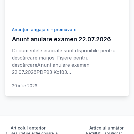
Anunțuri angajare - promovare
Anunt anulare examen 22.07.2026
Documentele asociate sunt disponibile pentru
descărcare mai jos. Fișiere pentru
descărcareAnunt anulare examen
22.07.2026PDF93 Ko183…
20 iulie 2026
Articolul anterior
Articolul următor
Rezultat selectie dosare la
Rezultatul soluționării