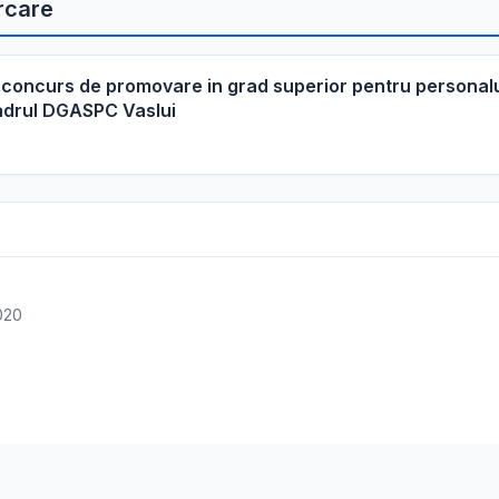
rcare
concurs de promovare in grad superior pentru personal
adrul DGASPC Vaslui
2020