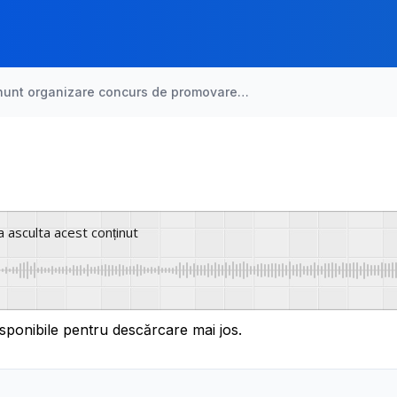
nunt organizare concurs de promovare…
a asculta acest conținut
sponibile pentru descărcare mai jos.