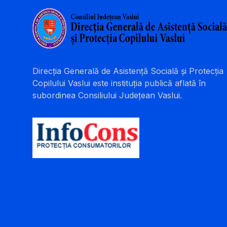
Direcția Generală de Asistență Socială și Protecția
Copilului Vaslui este instituția publică aflată în
subordinea Consiliului Județean Vaslui.