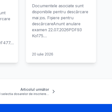
Documentele asociate sunt
disponibile pentru descărcare
unt
mai jos. Fișiere pentru
ărcare
descărcareAnunt anulare
examen 22.07.2026PDF93
Ko175…
PDF477…
20 iulie 2026
Articolul următor
d selectia dosarelor de inscriere…