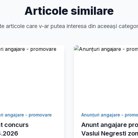
Articole similare
te articole care v-ar putea interesa din aceeași categor
ri angajare - promovare
Anunțuri angajare - prom
t concurs
Anunt angajare pro
8.2026
Vaslui Negresti zo