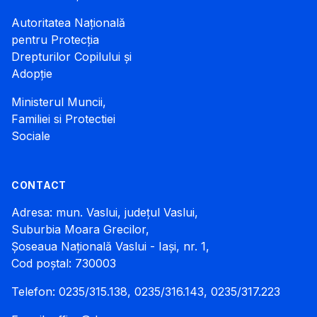
Autoritatea Națională
pentru Protecția
Drepturilor Copilului și
Adopție
Ministerul Muncii,
Familiei si Protectiei
Sociale
CONTACT
Adresa: mun. Vaslui, județul Vaslui,
Suburbia Moara Grecilor,
Șoseaua Națională Vaslui - Iași, nr. 1,
Cod poștal: 730003
Telefon: 0235/315.138, 0235/316.143, 0235/317.223