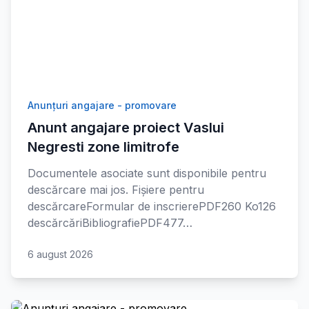
Anunțuri angajare - promovare
Anunt angajare proiect Vaslui
Negresti zone limitrofe
Documentele asociate sunt disponibile pentru
descărcare mai jos. Fișiere pentru
descărcareFormular de inscrierePDF260 Ko126
descărcăriBibliografiePDF477…
6 august 2026