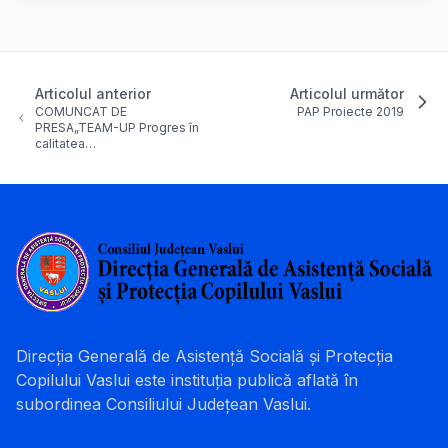
Articolul anterior
Articolul următor
COMUNCAT DE
PAP Proiecte 2019
PRESA„TEAM-UP Progres în
calitatea…
Direcția Generală de Asistență Socială și Protecția
Copilului Vaslui este instituția publică aflată în
subordinea Consiliului Județean Vaslui.