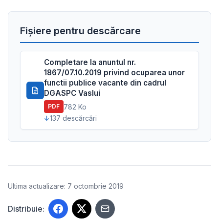
Fișiere pentru descărcare
Completare la anuntul nr.
1867/07.10.2019 privind ocuparea unor
functii publice vacante din cadrul
DGASPC Vaslui
782 Ko
PDF
137 descărcări
Ultima actualizare: 7 octombrie 2019
Distribuie: