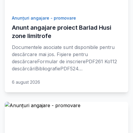
Anunțuri angajare - promovare
Anunt angajare proiect Barlad Husi
zone limitrofe
Documentele asociate sunt disponibile pentru
descărcare mai jos. Fișiere pentru
descărcareFormular de inscrierePDF261 Ko112
descărcăriBibliografiePDF524…
6 august 2026