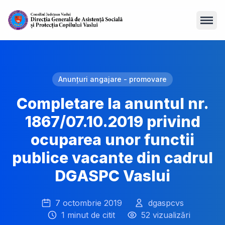
Open
Anunțuri angajare - promovare
Completare la anuntul nr.
1867/07.10.2019 privind
ocuparea unor functii
publice vacante din cadrul
DGASPC Vaslui
7 octombrie 2019
dgaspcvs
1 minut de citit
52 vizualizări