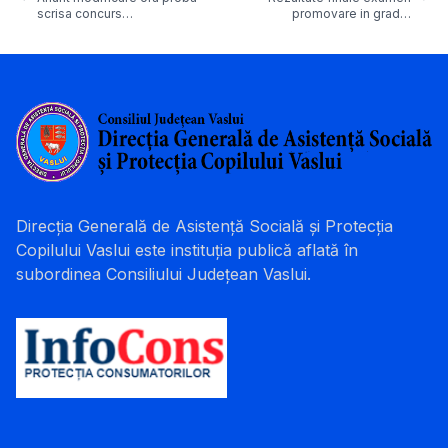
scrisa concurs…
promovare in grad…
Direcția Generală de Asistență Socială și Protecția
Copilului Vaslui este instituția publică aflată în
subordinea Consiliului Județean Vaslui.