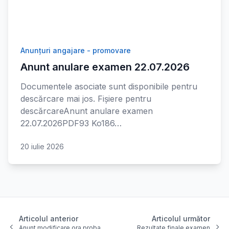
Anunțuri angajare - promovare
Anunt anulare examen 22.07.2026
Documentele asociate sunt disponibile pentru
descărcare mai jos. Fișiere pentru
descărcareAnunt anulare examen
22.07.2026PDF93 Ko186…
20 iulie 2026
Articolul anterior
Articolul următor
Anunt modificare ora proba
Rezultate finale examen