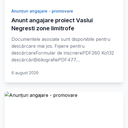
Anunțuri angajare - promovare
Anunt angajare proiect Vaslui
Negresti zone limitrofe
Documentele asociate sunt disponibile pentru
descărcare mai jos. Fișiere pentru
descărcareFormular de inscrierePDF260 Ko132
descărcăriBibliografiePDF477…
6 august 2026