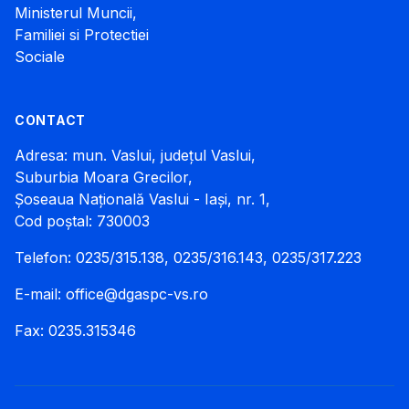
Ministerul Muncii,
Familiei si Protectiei
Sociale
CONTACT
Adresa: mun. Vaslui, județul Vaslui,
Suburbia Moara Grecilor,
Șoseaua Națională Vaslui - Iași, nr. 1,
Cod poștal: 730003
Telefon: 0235/315.138, 0235/316.143, 0235/317.223
E-mail:
office@dgaspc-vs.ro
Fax: 0235.315346