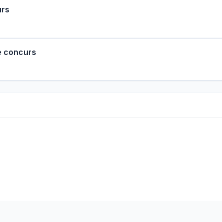
urs
e concurs