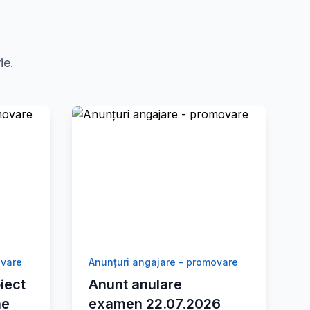
ie.
ovare
Anunțuri angajare - promovare
iect
Anunt anulare
ne
examen 22.07.2026