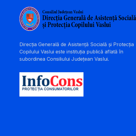
Direcția Generală de Asistență Socială și Protecția
Copilului Vaslui este instituția publică aflată în
subordinea Consiliului Județean Vaslui.