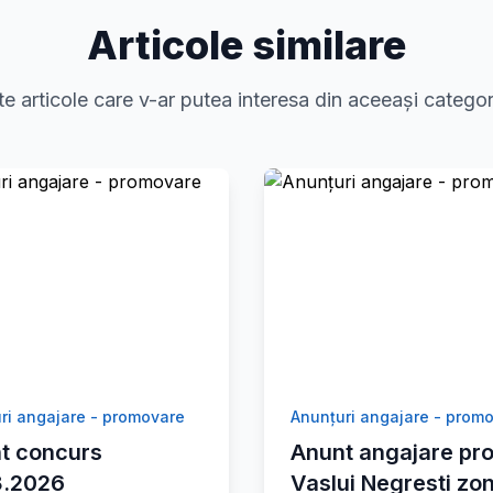
Articole similare
te articole care v-ar putea interesa din aceeași categor
ri angajare - promovare
Anunțuri angajare - prom
t concurs
Anunt angajare pro
8.2026
Vaslui Negresti zo