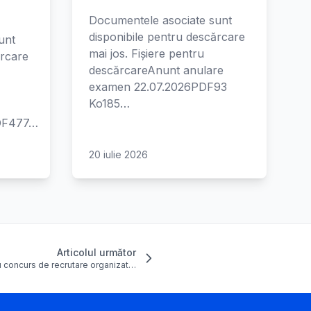
Documentele asociate sunt
disponibile pentru descărcare
unt
mai jos. Fișiere pentru
ărcare
descărcareAnunt anulare
examen 22.07.2026PDF93
Ko185…
PDF477…
20 iulie 2026
Articolul următor
iu concurs de recrutare organizat…