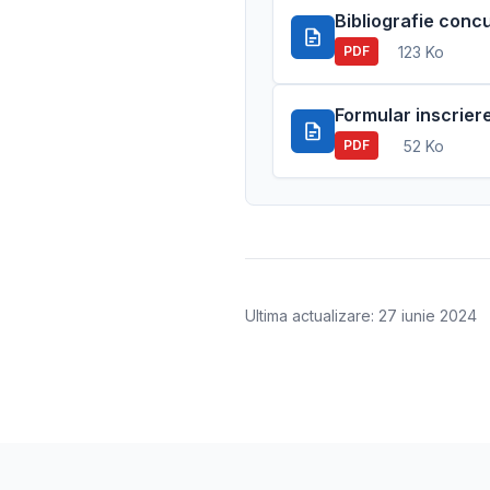
Bibliografie conc
123 Ko
PDF
Formular inscrier
52 Ko
PDF
Ultima actualizare: 27 iunie 2024