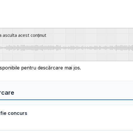
a asculta acest conținut
sponibile pentru descărcare mai jos.
rcare
afie concurs