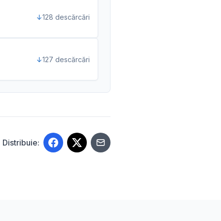
128 descărcări
127 descărcări
Distribuie: