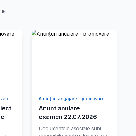
ie.
ovare
Anunțuri angajare - promovare
iect
Anunt anulare
ne
examen 22.07.2026
Documentele asociate sunt
disponibile pentru descărcare