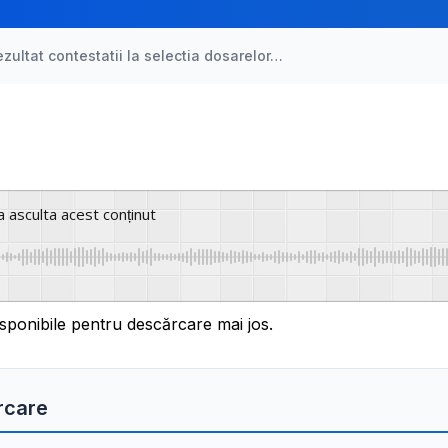
zultat contestatii la selectia dosarelor…
a asculta acest conținut
sponibile pentru descărcare mai jos.
rcare