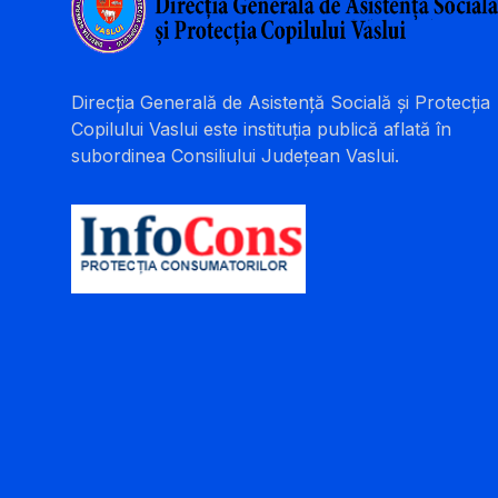
Direcția Generală de Asistență Socială și Protecția
Copilului Vaslui este instituția publică aflată în
subordinea Consiliului Județean Vaslui.