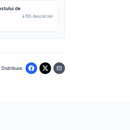
ostului de
155 descărcări
Distribuie: