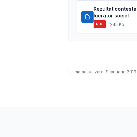
Rezultat contestat
lucrator social
245 Ko
PDF
Ultima actualizare: 9 ianuarie 2019