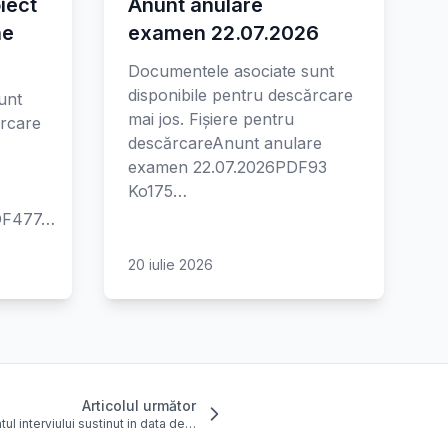
iect
Anunt anulare
ne
examen 22.07.2026
Documentele asociate sunt
disponibile pentru descărcare
unt
mai jos. Fișiere pentru
ărcare
descărcareAnunt anulare
examen 22.07.2026PDF93
Ko175…
PDF477…
20 iulie 2026
Articolul următor
tul interviului sustinut in data de…