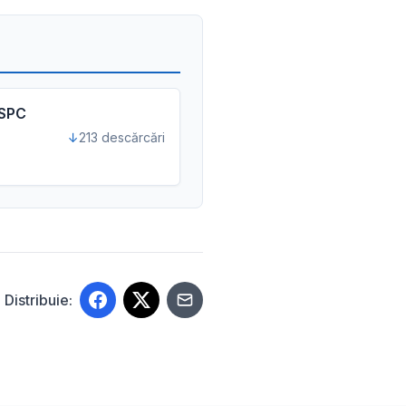
ASPC
213 descărcări
Distribuie: