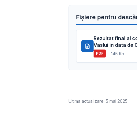
Fișiere pentru descă
Rezultat final al
Vaslui in data de
145 Ko
PDF
Ultima actualizare: 5 mai 2025