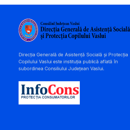
Direcția Generală de Asistență Socială și Protecția
Copilului Vaslui este instituția publică aflată în
subordinea Consiliului Județean Vaslui.