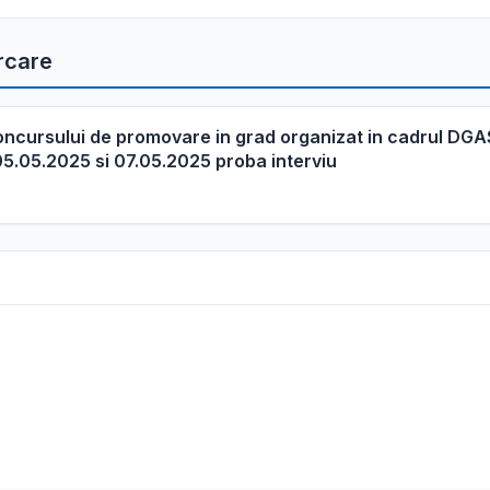
rcare
 concursului de promovare in grad organizat in cadrul DG
 05.05.2025 si 07.05.2025 proba interviu