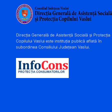
Direcția Generală de Asistență Socială și Protecția
Copilului Vaslui este instituția publică aflată în
subordinea Consiliului Județean Vaslui.