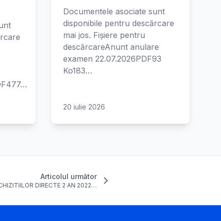
Documentele asociate sunt
disponibile pentru descărcare
unt
mai jos. Fișiere pentru
ărcare
descărcareAnunt anulare
examen 22.07.2026PDF93
Ko183…
PDF477…
20 iulie 2026
Articolul următor
CHIZITIILOR DIRECTE 2 AN 2022…