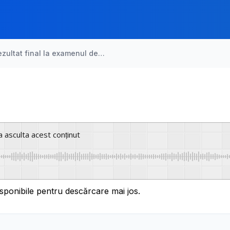
ezultat final la examenul de…
a asculta acest conținut
sponibile pentru descărcare mai jos.