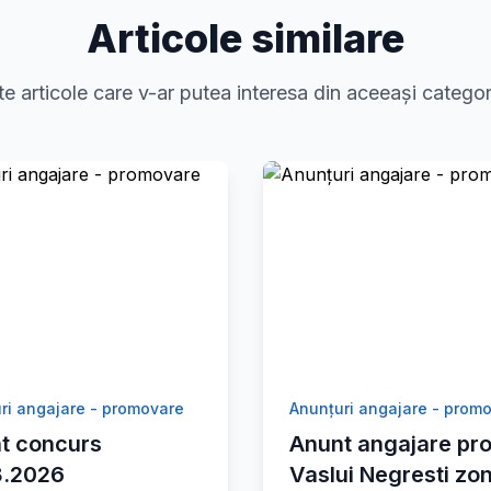
Articole similare
te articole care v-ar putea interesa din aceeași categor
ri angajare - promovare
Anunțuri angajare - prom
t concurs
Anunt angajare pro
8.2026
Vaslui Negresti zo