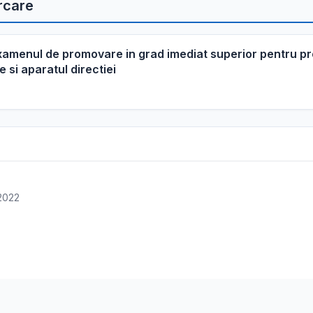
rcare
 examenul de promovare in grad imediat superior pentru pr
 si aparatul directiei
 2022