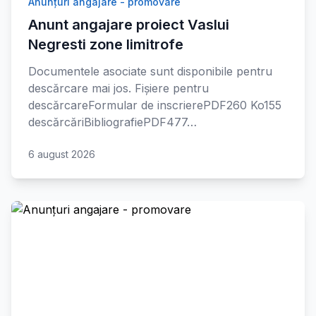
Anunțuri angajare - promovare
Anunt angajare proiect Vaslui
Negresti zone limitrofe
Documentele asociate sunt disponibile pentru
descărcare mai jos. Fișiere pentru
descărcareFormular de inscrierePDF260 Ko155
descărcăriBibliografiePDF477…
6 august 2026