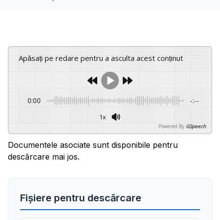
Apăsați pe redare pentru a asculta acest conținut
0:00
-:--
1x
Powered By
GSpeech
Documentele asociate sunt disponibile pentru
descărcare mai jos.
Fișiere pentru descărcare