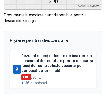
1x
Powered By
GSpeech
Documentele asociate sunt disponibile pentru
descărcare mai jos.
Fișiere pentru descărcare
Rezultat selecție dosare de înscriere la
concursul de recrutare pentru ocuparea
funcțiilor contractuale vacante pe
perioadă determinată
385 Ko
PDF
136 descărcări