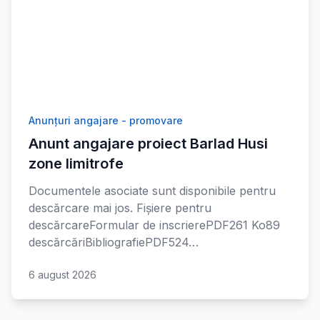
Anunțuri angajare - promovare
Anunt angajare proiect Barlad Husi
zone limitrofe
Documentele asociate sunt disponibile pentru
descărcare mai jos. Fișiere pentru
descărcareFormular de inscrierePDF261 Ko89
descărcăriBibliografiePDF524…
6 august 2026