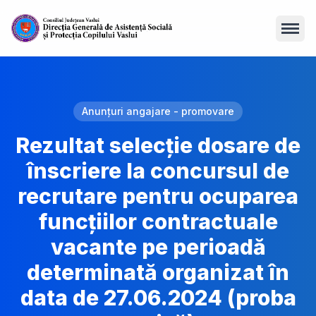
Open
Anunțuri angajare - promovare
Rezultat selecție dosare de
înscriere la concursul de
recrutare pentru ocuparea
funcțiilor contractuale
vacante pe perioadă
determinată organizat în
data de 27.06.2024 (proba