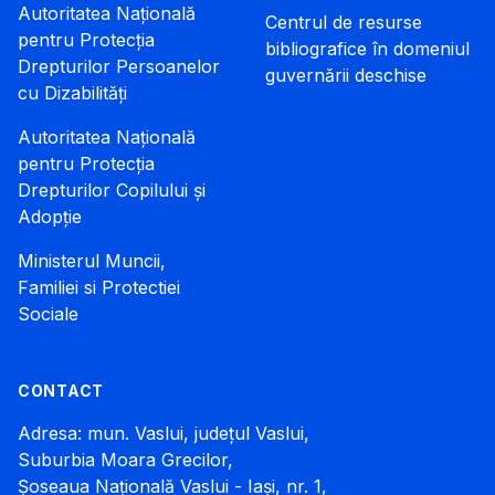
Autoritatea Națională
Centrul de resurse
pentru Protecția
bibliografice în domeniul
Drepturilor Persoanelor
guvernării deschise
cu Dizabilități
Autoritatea Națională
pentru Protecția
Drepturilor Copilului și
Adopție
Ministerul Muncii,
Familiei si Protectiei
Sociale
CONTACT
Adresa: mun. Vaslui, județul Vaslui,
Suburbia Moara Grecilor,
Șoseaua Națională Vaslui - Iași, nr. 1,