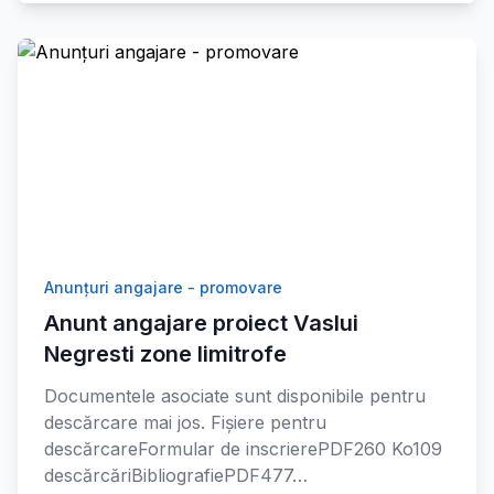
Anunțuri angajare - promovare
Anunt angajare proiect Vaslui
Negresti zone limitrofe
Documentele asociate sunt disponibile pentru
descărcare mai jos. Fișiere pentru
descărcareFormular de inscrierePDF260 Ko109
descărcăriBibliografiePDF477…