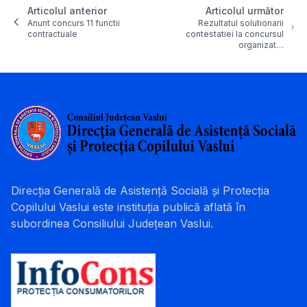
Articolul anterior
Articolul următor
Anunt concurs 11 functii
Rezultatul solutionarii
contractuale
contestatiei la concursul
organizat…
Direcția Generală de Asistență Socială și Protecția
Copilului Vaslui este instituția publică aflată în
subordinea Consiliului Județean Vaslui.