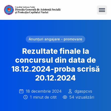
Open
Anunțuri angajare - promovare
Rezultate finale la
concursul din data de
18.12.2024-proba scrisă
20.12.2024
18 decembrie 2024
dgaspcvs
1 minut de citit
54 vizualizări