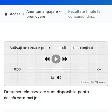
Anunțuri angajare -
Rezultate finale la
Acasă
promovare
concursul din…
Apăsați pe redare pentru a asculta acest conținut
0:00
-:--
1x
Powered By
GSpeech
Documentele asociate sunt disponibile pentru
descărcare mai jos.