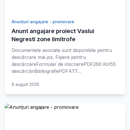
Anunțuri angajare - promovare
Anunt angajare proiect Vaslui
Negresti zone limitrofe
Documentele asociate sunt disponibile pentru
descărcare mai jos. Fișiere pentru
descărcareFormular de inscrierePDF260 Ko155
descărcăriBibliografiePDF477…
6 august 2026