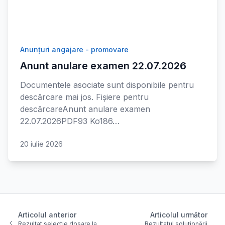
Anunțuri angajare - promovare
Anunt anulare examen 22.07.2026
Documentele asociate sunt disponibile pentru
descărcare mai jos. Fișiere pentru
descărcareAnunt anulare examen
22.07.2026PDF93 Ko186…
20 iulie 2026
Articolul anterior
Articolul următor
Rezultat selectie dosare la
Rezultatul soluționării