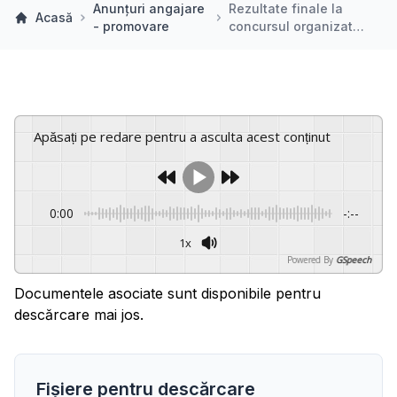
Anunțuri angajare
Rezultate finale la
Acasă
- promovare
concursul organizat…
Apăsați pe redare pentru a asculta acest conținut
0:00
-:--
1x
Powered By
GSpeech
Documentele asociate sunt disponibile pentru
descărcare mai jos.
Fișiere pentru descărcare