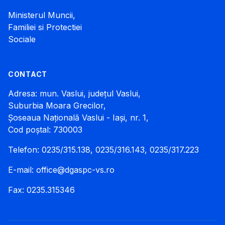
Ministerul Muncii,
Familiei si Protectiei
Sociale
CONTACT
Adresa: mun. Vaslui, județul Vaslui,
Suburbia Moara Grecilor,
Șoseaua Națională Vaslui - Iași, nr. 1,
Cod poștal: 730003
Telefon: 0235/315.138, 0235/316.143, 0235/317.223
E-mail:
office@dgaspc-vs.ro
Fax: 0235.315346