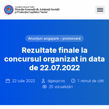
Open
Anunțuri angajare - promovare
Rezultate finale la
concursul organizat in data
de 22.07.2022
22 iulie 2022
dgaspcvs
1 minut de citit
25 vizualizări