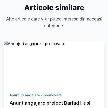
Articole similare
Alte articole care v-ar putea interesa din aceeași
categorie.
Anunțuri angajare - promovare
Anunt angajare proiect Barlad Husi