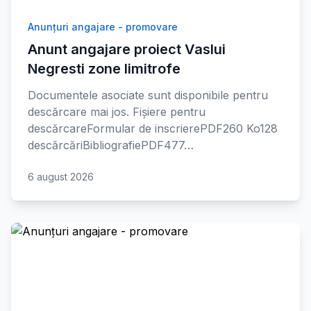
Anunțuri angajare - promovare
Anunt angajare proiect Vaslui
Negresti zone limitrofe
Documentele asociate sunt disponibile pentru
descărcare mai jos. Fișiere pentru
descărcareFormular de inscrierePDF260 Ko128
descărcăriBibliografiePDF477…
6 august 2026