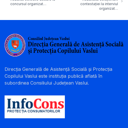
concursul organizat…
contestației la interviul
organizat…
Direcția Generală de Asistență Socială și Protecția
Copilului Vaslui este instituția publică aflată în
subordinea Consiliului Județean Vaslui.