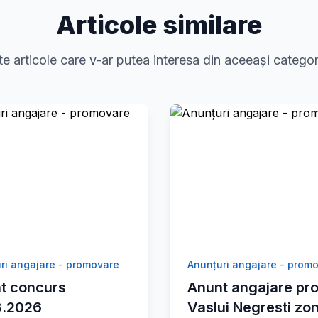
Articole similare
te articole care v-ar putea interesa din aceeași categor
ri angajare - promovare
Anunțuri angajare - prom
t concurs
Anunt angajare pro
8.2026
Vaslui Negresti zo