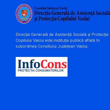
Direcția Generală de Asistență Socială și Protecția
Copilului Vaslui este instituția publică aflată în
subordinea Consiliului Județean Vaslui.