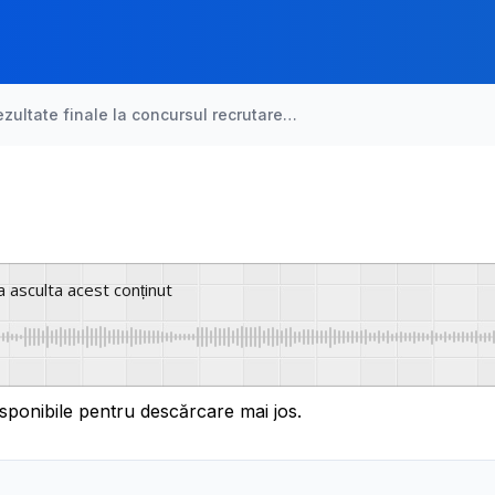
ezultate finale la concursul recrutare…
a asculta acest conținut
sponibile pentru descărcare mai jos.