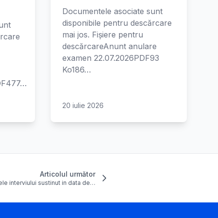
Documentele asociate sunt
disponibile pentru descărcare
unt
mai jos. Fișiere pentru
ărcare
descărcareAnunt anulare
examen 22.07.2026PDF93
Ko186…
PDF477…
20 iulie 2026
Articolul următor
le interviului sustinut in data de…