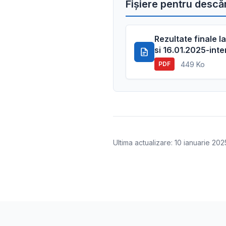
Fișiere pentru descă
Rezultate finale l
si 16.01.2025-inter
449 Ko
PDF
Ultima actualizare: 10 ianuarie 202