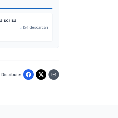
ba scrisa
154 descărcări
Distribuie: