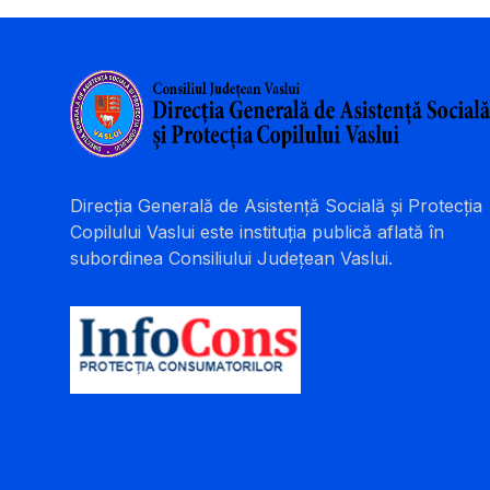
Direcția Generală de Asistență Socială și Protecția
Copilului Vaslui este instituția publică aflată în
subordinea Consiliului Județean Vaslui.