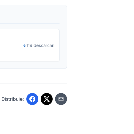
119 descărcări
Distribuie: