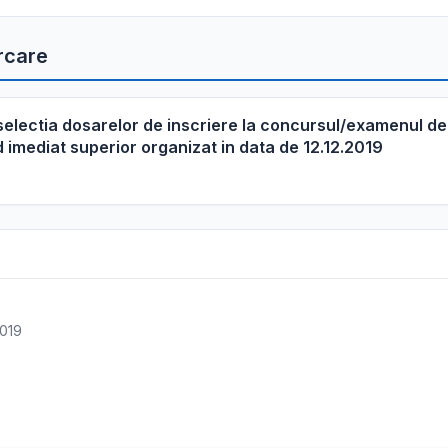
rcare
 selectia dosarelor de inscriere la concursul/examenul de
 imediat superior organizat in data de 12.12.2019
2019