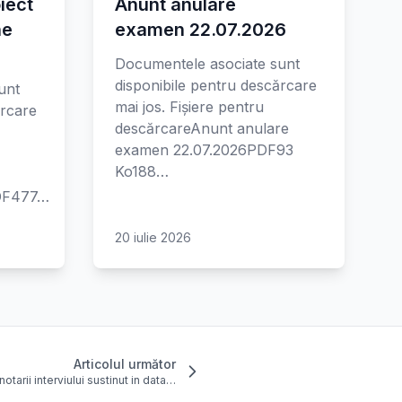
iect
Anunt anulare
ne
examen 22.07.2026
Documentele asociate sunt
disponibile pentru descărcare
unt
mai jos. Fișiere pentru
ărcare
descărcareAnunt anulare
examen 22.07.2026PDF93
Ko188…
PDF477…
20 iulie 2026
Articolul următor
notarii interviului sustinut in data…