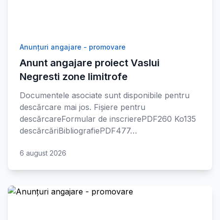
Anunțuri angajare - promovare
Anunt angajare proiect Vaslui
Negresti zone limitrofe
Documentele asociate sunt disponibile pentru
descărcare mai jos. Fișiere pentru
descărcareFormular de inscrierePDF260 Ko135
descărcăriBibliografiePDF477…
6 august 2026