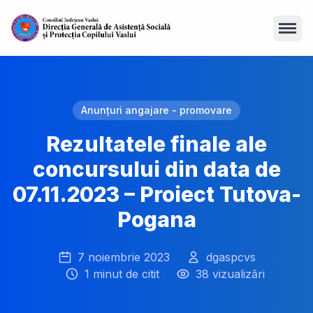
Open
Anunțuri angajare - promovare
Rezultatele finale ale
concursului din data de
07.11.2023 – Proiect Tutova-
Pogana
7 noiembrie 2023
dgaspcvs
1 minut de citit
38 vizualizări