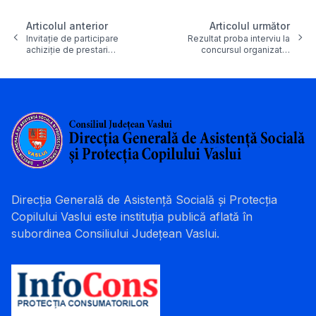
Articolul anterior
Articolul următor
Invitație de participare
Rezultat proba interviu la
achiziție de prestari…
concursul organizat…
Direcția Generală de Asistență Socială și Protecția
Copilului Vaslui este instituția publică aflată în
subordinea Consiliului Județean Vaslui.