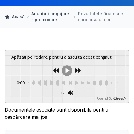
Anunțuri angajare
Rezultatele finale ale
Acasă
- promovare
concursului din…
Apăsați pe redare pentru a asculta acest conținut
0:00
-:--
1x
Powered By
GSpeech
Documentele asociate sunt disponibile pentru
descărcare mai jos.