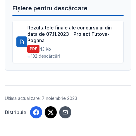
Fișiere pentru descărcare
Rezultatele finale ale concursului din
data de 07.11.2023 - Proiect Tutova-
Pogana
43 Ko
PDF
132 descărcări
Ultima actualizare: 7 noiembrie 2023
Distribuie: