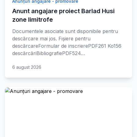
Anunțuri angajare - promovare
Anunt angajare proiect Barlad Husi
zone limitrofe
Documentele asociate sunt disponibile pentru
descărcare mai jos. Fișiere pentru
descărcareFormular de inscrierePDF261 Ko156
descărcăriBibliografiePDF524…
6 august 2026