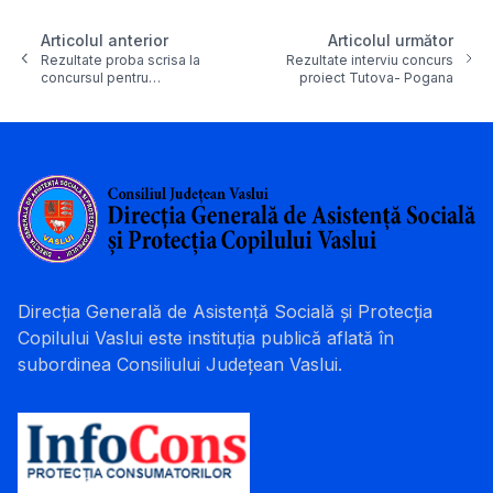
Articolul anterior
Articolul următor
Rezultate proba scrisa la
Rezultate interviu concurs
concursul pentru…
proiect Tutova- Pogana
Direcția Generală de Asistență Socială și Protecția
Copilului Vaslui este instituția publică aflată în
subordinea Consiliului Județean Vaslui.