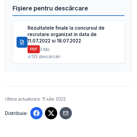
Fișiere pentru descărcare
Rezultatele finale la concursul de
recrutare organizat in data de
11.07.2022 si 18.07.2022
3 Mo
PDF
133 descărcări
Ultima actualizare: 11 iulie 2022
Distribuie: