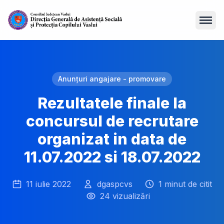
Open
Anunțuri angajare - promovare
Rezultatele finale la
concursul de recrutare
organizat in data de
11.07.2022 si 18.07.2022
11 iulie 2022
dgaspcvs
1 minut de citit
24 vizualizări