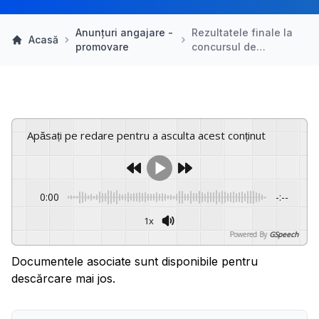
Anunțuri angajare -
Rezultatele finale la
Acasă
promovare
concursul de…
Apăsați pe redare pentru a asculta acest conținut
0:00
-:--
1x
Powered By
GSpeech
Documentele asociate sunt disponibile pentru
descărcare mai jos.