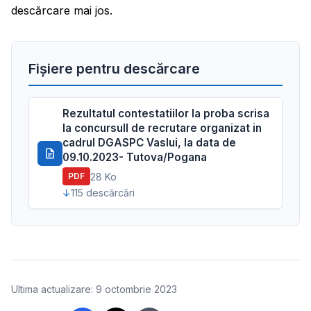
descărcare mai jos.
Fișiere pentru descărcare
Rezultatul contestatiilor la proba scrisa
la concursull de recrutare organizat in
cadrul DGASPC Vaslui, la data de
09.10.2023- Tutova/Pogana
28 Ko
PDF
115 descărcări
Ultima actualizare: 9 octombrie 2023