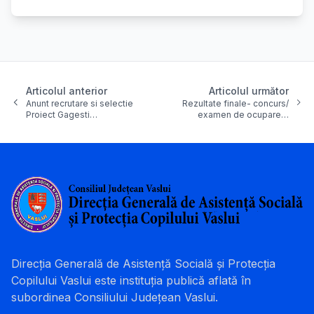
Articolul anterior
Articolul următor
Anunt recrutare si selectie
Rezultate finale- concurs/
Proiect Gagesti…
examen de ocupare…
Direcția Generală de Asistență Socială și Protecția
Copilului Vaslui este instituția publică aflată în
subordinea Consiliului Județean Vaslui.