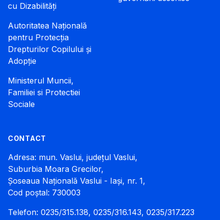
cu Dizabilități
Autoritatea Națională
pentru Protecția
Drepturilor Copilului și
Adopție
Ministerul Muncii,
Familiei si Protectiei
Sociale
CONTACT
Adresa: mun. Vaslui, județul Vaslui,
Suburbia Moara Grecilor,
Șoseaua Națională Vaslui - Iași, nr. 1,
Cod poștal: 730003
Telefon: 0235/315.138, 0235/316.143, 0235/317.223