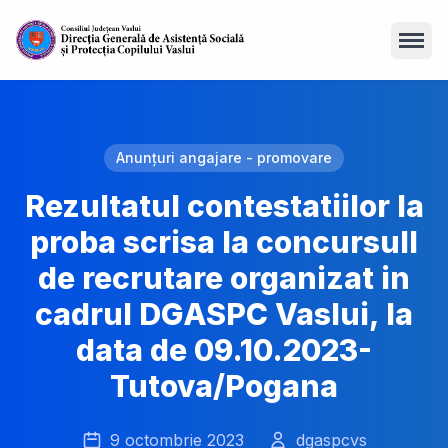
Open
Anunțuri angajare - promovare
Rezultatul contestatiilor la
proba scrisa la concursull
de recrutare organizat in
cadrul DGASPC Vaslui, la
data de 09.10.2023-
Tutova/Pogana
9 octombrie 2023
dgaspcvs