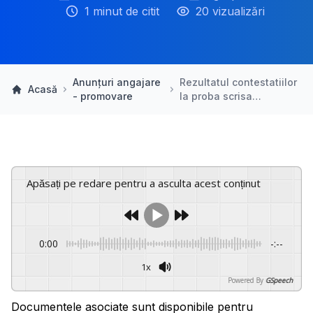
1 minut de citit
20 vizualizări
Anunțuri angajare
Rezultatul contestatiilor
Acasă
- promovare
la proba scrisa…
Apăsați pe redare pentru a asculta acest conținut
0:00
-:--
1x
Powered By
GSpeech
Documentele asociate sunt disponibile pentru