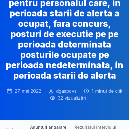
pentru personalul care, in
perioada starii de alerta a
ocupat, fara concurs,
posturi de executie pe pe
perioada determinata
posturile ocupate pe
perioada nedeterminata, in
perioada starii de alerta
27 mai 2022
dgaspcvs
1 minut de citit
32 vizualizări
Anunțuri angajare
Rezultatul interviului