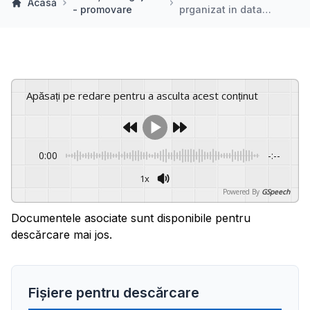
Acasă
- promovare
prganizat in data…
Apăsați pe redare pentru a asculta acest conținut
0:00
-:--
1x
Powered By
GSpeech
Documentele asociate sunt disponibile pentru
descărcare mai jos.
Fișiere pentru descărcare