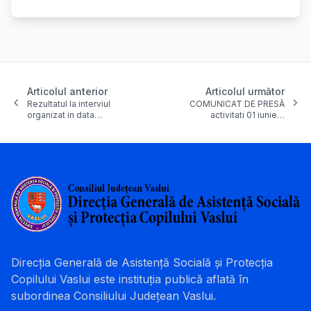
Articolul anterior
Articolul următor
Rezultatul la interviul
COMUNICAT DE PRESĂ
organizat in data…
activitati 01 iunie…
Direcția Generală de Asistență Socială și Protecția
Copilului Vaslui este instituția publică aflată în
subordinea Consiliului Județean Vaslui.