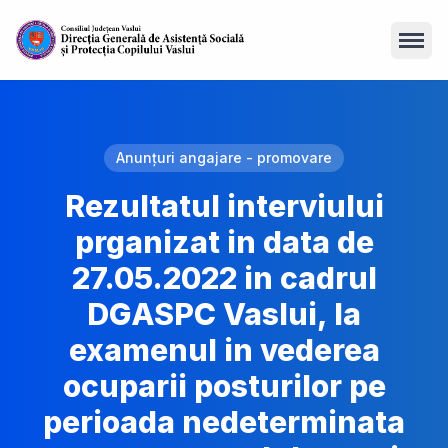
Open
Anunțuri angajare - promovare
Rezultatul interviului
prganizat in data de
27.05.2022 in cadrul
DGASPC Vaslui, la
examenul in vederea
ocuparii posturilor pe
perioada nedeterminata