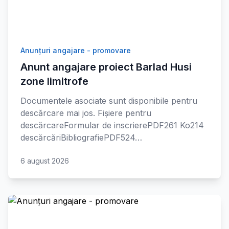
Anunțuri angajare - promovare
Anunt angajare proiect Barlad Husi
zone limitrofe
Documentele asociate sunt disponibile pentru
descărcare mai jos. Fișiere pentru
descărcareFormular de inscrierePDF261 Ko214
descărcăriBibliografiePDF524…
6 august 2026