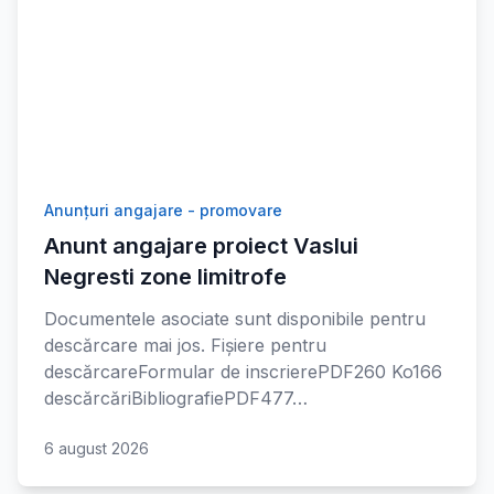
Anunțuri angajare - promovare
Anunt angajare proiect Vaslui
Negresti zone limitrofe
Documentele asociate sunt disponibile pentru
descărcare mai jos. Fișiere pentru
descărcareFormular de inscrierePDF260 Ko166
descărcăriBibliografiePDF477…
6 august 2026