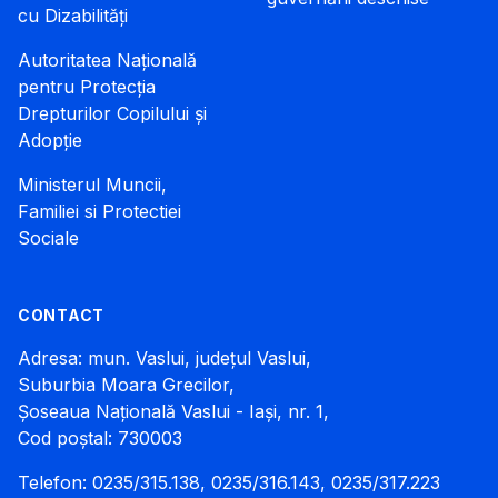
cu Dizabilități
Autoritatea Națională
pentru Protecția
Drepturilor Copilului și
Adopție
Ministerul Muncii,
Familiei si Protectiei
Sociale
CONTACT
Adresa: mun. Vaslui, județul Vaslui,
Suburbia Moara Grecilor,
Șoseaua Națională Vaslui - Iași, nr. 1,
Cod poștal: 730003
Telefon: 0235/315.138, 0235/316.143, 0235/317.223