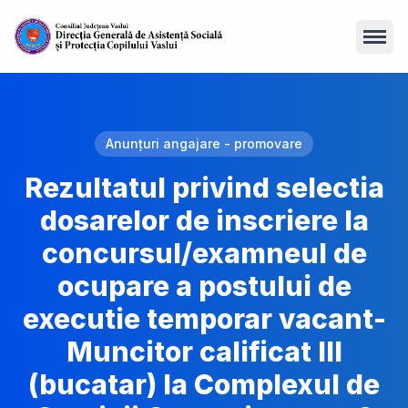
Open
Anunțuri angajare - promovare
Rezultatul privind selectia
dosarelor de inscriere la
concursul/examneul de
ocupare a postului de
executie temporar vacant-
Muncitor calificat III
(bucatar) la Complexul de