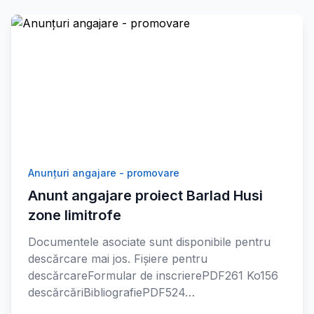
Anunțuri angajare - promovare
Anunt angajare proiect Barlad Husi
zone limitrofe
Documentele asociate sunt disponibile pentru
descărcare mai jos. Fișiere pentru
descărcareFormular de inscrierePDF261 Ko156
descărcăriBibliografiePDF524…