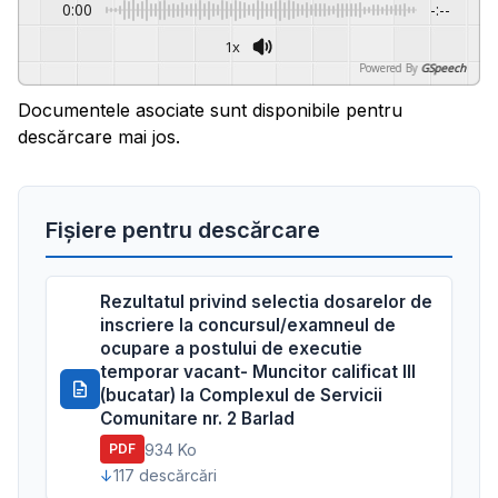
0:00
-:--
1x
Powered By
GSpeech
Documentele asociate sunt disponibile pentru
descărcare mai jos.
Fișiere pentru descărcare
Rezultatul privind selectia dosarelor de
inscriere la concursul/examneul de
ocupare a postului de executie
temporar vacant- Muncitor calificat III
(bucatar) la Complexul de Servicii
Comunitare nr. 2 Barlad
934 Ko
PDF
117 descărcări