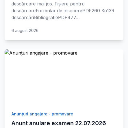
descărcare mai jos. Fișiere pentru
descărcareFormular de inscrierePDF260 Ko139
descărcăriBibliografiePDF477…
6 august 2026
Anunțuri angajare - promovare
Anunt anulare examen 22.07.2026