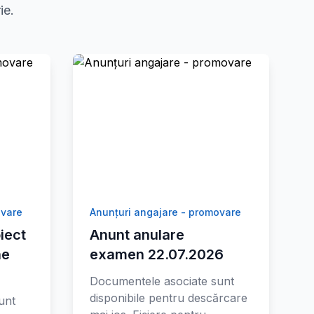
ie.
ovare
Anunțuri angajare - promovare
iect
Anunt anulare
ne
examen 22.07.2026
Documentele asociate sunt
disponibile pentru descărcare
unt