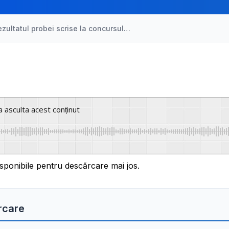
ezultatul probei scrise la concursul…
a asculta acest conținut
sponibile pentru descărcare mai jos.
rcare