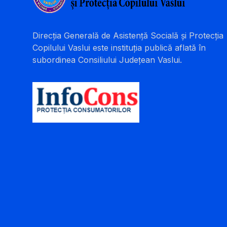
Direcția Generală de Asistență Socială și Protecția
Copilului Vaslui este instituția publică aflată în
subordinea Consiliului Județean Vaslui.