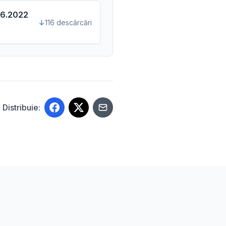
.06.2022
116 descărcări
Distribuie: