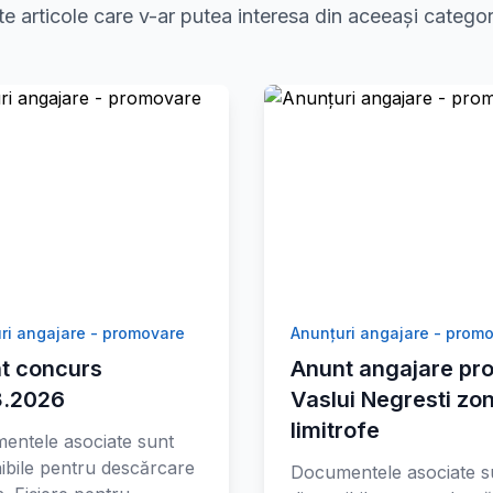
te articole care v-ar putea interesa din aceeași categor
ri angajare - promovare
Anunțuri angajare - prom
t concurs
Anunt angajare pro
8.2026
Vaslui Negresti zo
limitrofe
entele asociate sunt
ibile pentru descărcare
Documentele asociate s