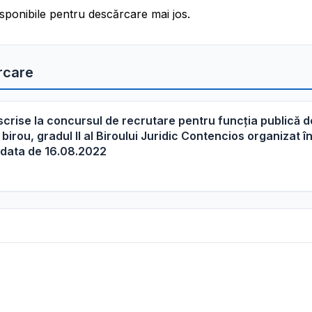
sponibile pentru descărcare mai jos.
rcare
scrise la concursul de recrutare pentru funcția publică d
irou, gradul II al Biroului Juridic Contencios organizat î
 data de 16.08.2022