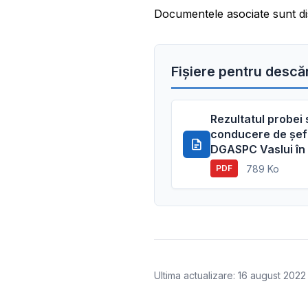
Documentele asociate sunt di
Fișiere pentru descă
Rezultatul probei 
conducere de șef b
DGASPC Vaslui în
789 Ko
PDF
Ultima actualizare: 16 august 2022