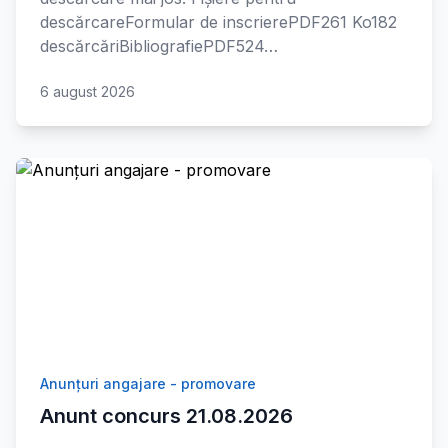
descărcareFormular de inscrierePDF261 Ko182
descărcăriBibliografiePDF524…
6 august 2026
Anunțuri angajare - promovare
Anunt concurs 21.08.2026