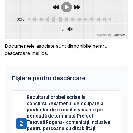
0:00
-:--
1x
Powered By
GSpeech
Documentele asociate sunt disponibile pentru
descărcare mai jos.
Fișiere pentru descărcare
Rezultatul probei scrise la
concursul/examenul de ocupare a
posturilor de execuție vacante pe
perioadă determinată Proiect
Tutova&Pogana- comunități incluzive
pentru persoane cu dizabilități,