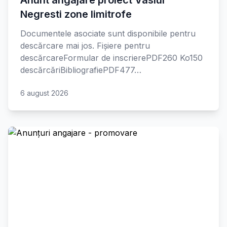
Anunt angajare proiect Vaslui
Negresti zone limitrofe
Documentele asociate sunt disponibile pentru
descărcare mai jos. Fișiere pentru
descărcareFormular de inscrierePDF260 Ko150
descărcăriBibliografiePDF477…
6 august 2026