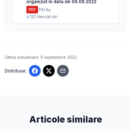
organizat în data de 09.09.2022
761 Ko
PDF
122 descărcări
Ultima actualizare: 9 septembrie 2022
Distribuie:
Articole similare