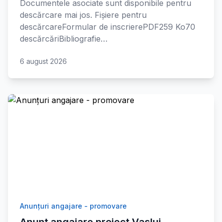
Documentele asociate sunt disponibile pentru
descărcare mai jos. Fișiere pentru
descărcareFormular de inscrierePDF259 Ko70
descărcăriBibliografie…
6 august 2026
Anunțuri angajare - promovare