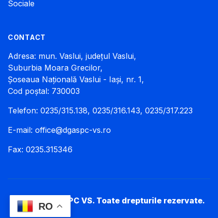
Sociale
CONTACT
Adresa: mun. Vaslui, județul Vaslui,
Suburbia Moara Grecilor,
Șoseaua Națională Vaslui - Iași, nr. 1,
Cod poștal: 730003
Telefon: 0235/315.138, 0235/316.143, 0235/317.223
E-mail:
office@dgaspc-vs.ro
Fax: 0235.315346
© 2026 DGASPC VS. Toate drepturile rezervate.
RO