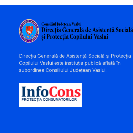
Direcția Generală de Asistență Socială și Protecția
Copilului Vaslui este instituția publică aflată în
subordinea Consiliului Județean Vaslui.