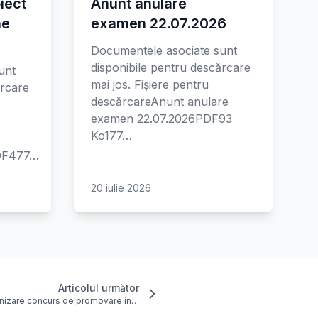
iect
Anunt anulare
ne
examen 22.07.2026
Documentele asociate sunt
disponibile pentru descărcare
unt
mai jos. Fișiere pentru
ărcare
descărcareAnunt anulare
examen 22.07.2026PDF93
Ko177…
PDF477…
20 iulie 2026
Articolul următor
nizare concurs de promovare in…