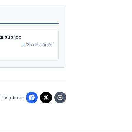
ii publice
135 descărcări
Distribuie: