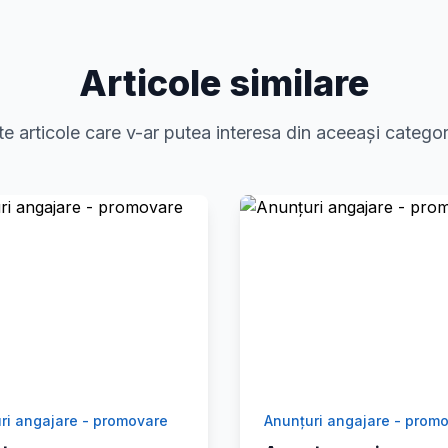
Articole similare
te articole care v-ar putea interesa din aceeași categor
ri angajare - promovare
Anunțuri angajare - prom