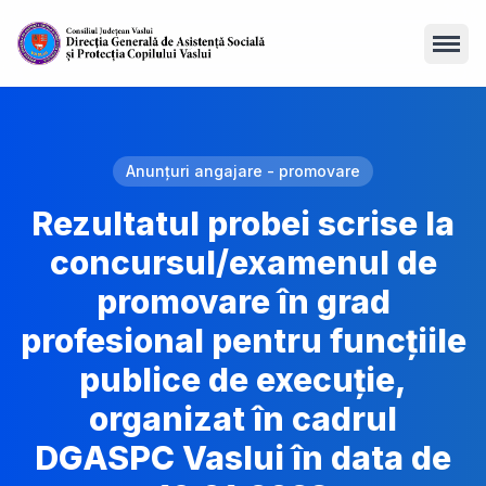
Open
Anunțuri angajare - promovare
Rezultatul probei scrise la
concursul/examenul de
promovare în grad
profesional pentru funcțiile
publice de execuție,
organizat în cadrul
DGASPC Vaslui în data de