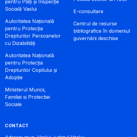
pentru Plăți și Inspecție
Socială Vaslui
E-consultare
Autoritatea Națională
Centrul de resurse
pentru Protecția
bibliografice în domeniul
Drepturilor Persoanelor
guvernării deschise
cu Dizabilități
Autoritatea Națională
pentru Protecția
Drepturilor Copilului și
Adopție
Ministerul Muncii,
Familiei si Protectiei
Sociale
CONTACT