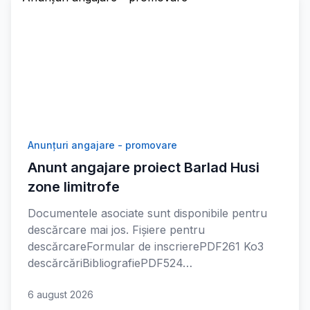
Anunțuri angajare - promovare
Anunt angajare proiect Barlad Husi
zone limitrofe
Documentele asociate sunt disponibile pentru
descărcare mai jos. Fișiere pentru
descărcareFormular de inscrierePDF261 Ko3
descărcăriBibliografiePDF524…
6 august 2026