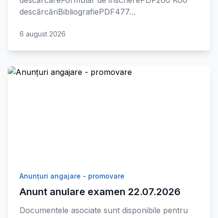
descărcareFormular de inscrierePDF260 Ko0
descărcăriBibliografiePDF477…
6 august 2026
Anunțuri angajare - promovare
Anunt anulare examen 22.07.2026
Documentele asociate sunt disponibile pentru