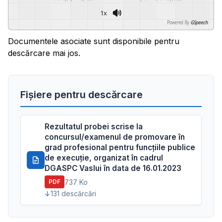
1x
Powered By
GSpeech
Documentele asociate sunt disponibile pentru
descărcare mai jos.
Fișiere pentru descărcare
Rezultatul probei scrise la
concursul/examenul de promovare în
grad profesional pentru funcțiile publice
de execuție, organizat în cadrul
DGASPC Vaslui în data de 16.01.2023
737 Ko
PDF
131 descărcări