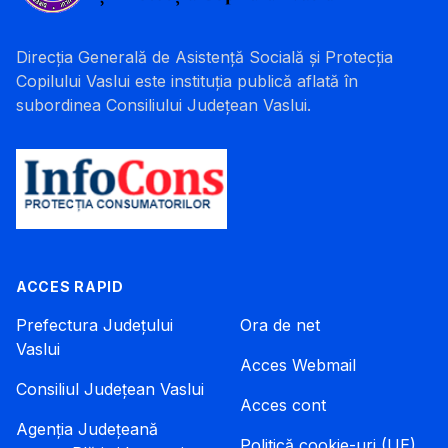
Direcția Generală de Asistență Socială și Protecția
Copilului Vaslui este instituția publică aflată în
subordinea Consiliului Județean Vaslui.
ACCES RAPID
Prefectura Județului
Ora de net
Vaslui
Acces Webmail
Consiliul Județean Vaslui
Acces cont
Agenția Județeană
Politică cookie-uri (UE)