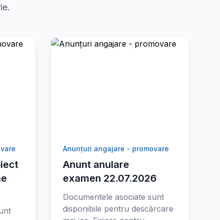
ie.
ovare
Anunțuri angajare - promovare
iect
Anunt anulare
ne
examen 22.07.2026
Documentele asociate sunt
disponibile pentru descărcare
unt