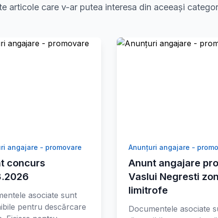
te articole care v-ar putea interesa din aceeași categor
ri angajare - promovare
Anunțuri angajare - prom
t concurs
Anunt angajare pro
8.2026
Vaslui Negresti zo
limitrofe
entele asociate sunt
ibile pentru descărcare
Documentele asociate s