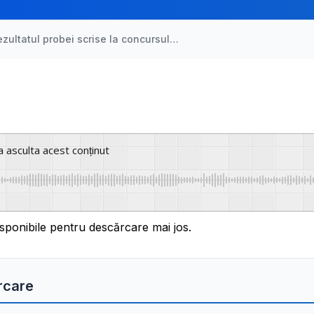
ezultatul probei scrise la concursul…
a asculta acest conținut
sponibile pentru descărcare mai jos.
rcare