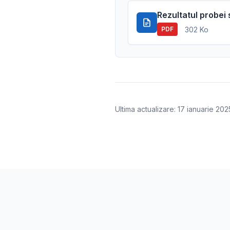
Rezultatul probei 
302 Ko
PDF
Ultima actualizare: 17 ianuarie 202