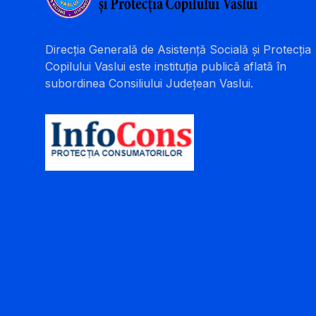
Direcția Generală de Asistență Socială și Protecția
Copilului Vaslui este instituția publică aflată în
subordinea Consiliului Județean Vaslui.