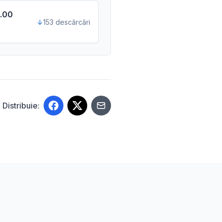
0.00
153 descărcări
Distribuie: