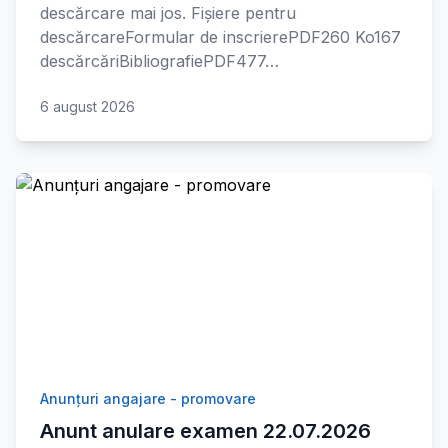
descărcare mai jos. Fișiere pentru
descărcareFormular de inscrierePDF260 Ko167
descărcăriBibliografiePDF477…
6 august 2026
Anunțuri angajare - promovare
Anunt anulare examen 22.07.2026