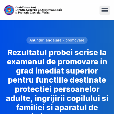
Open
Anunțuri angajare - promovare
Rezultatul probei scrise la
examenul de promovare in
grad imediat superior
pentru functiile destinate
protectiei persoanelor
adulte, ingrijirii copilului si
familiei si aparatul de