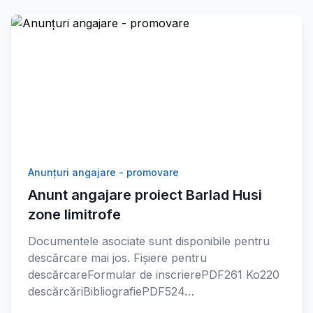
Anunțuri angajare - promovare
Anunt angajare proiect Barlad Husi
zone limitrofe
Documentele asociate sunt disponibile pentru
descărcare mai jos. Fișiere pentru
descărcareFormular de inscrierePDF261 Ko220
descărcăriBibliografiePDF524…