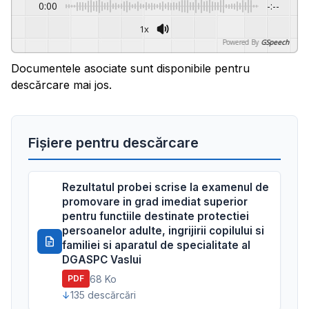
0:00
-:--
1x
Powered By
GSpeech
Documentele asociate sunt disponibile pentru
descărcare mai jos.
Fișiere pentru descărcare
Rezultatul probei scrise la examenul de
promovare in grad imediat superior
pentru functiile destinate protectiei
persoanelor adulte, ingrijirii copilului si
familiei si aparatul de specialitate al
DGASPC Vaslui
68 Ko
PDF
135 descărcări